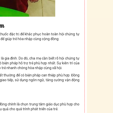
em
thuốc đặc trị để khắc phục hoàn toàn hội chứng tự
 để giúp trẻ hòa nhập cùng cộng đồng:
à gia đình. Do đó, cha mẹ cần biết rõ hội chứng tự
 biện pháp hỗ trợ trẻ phù hợp nhất. Sự kiên trì của
p trẻ nhanh chóng hòa nhập cùng xã hội.
bất thường để có biện pháp can thiệp phù hợp. Đồng
 giao tiếp, sử dụng ngôn ngữ, tăng cường vận động
đồng chính là chọn trung tâm giáo dục phù hợp cho
u quả cho quá trình phát triển của trẻ.