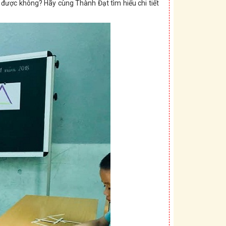
c được không? Hãy cùng Thành Đạt tìm hiểu chi tiết