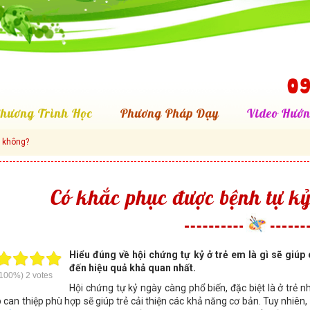
09
hương Trình Học
Phương Pháp Dạy
Video Hướn
m không?
Có khắc phục được bệnh tự kỷ
Hiểu đúng về hội chứng tự kỷ ở trẻ em là gì sẽ giúp
đến hiệu quả khả quan nhất.
100%)
2
votes
Hội chứng tự kỷ ngày càng phổ biến, đặc biệt là ở trẻ 
 can thiệp phù hợp sẽ giúp trẻ cải thiện các khả năng cơ bản. Tuy nhiên