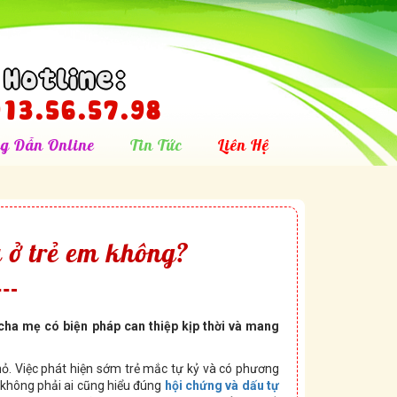
Hotline:
13.56.57.98
g Dẫn Online
Tin Tức
Liên Hệ
 ở trẻ em không?
 cha mẹ có biện pháp can thiệp kịp thời và mang
nhỏ. Việc phát hiện sớm trẻ mắc tự kỷ và có phương
, không phải ai cũng hiểu đúng
hội chứng và dấu tự