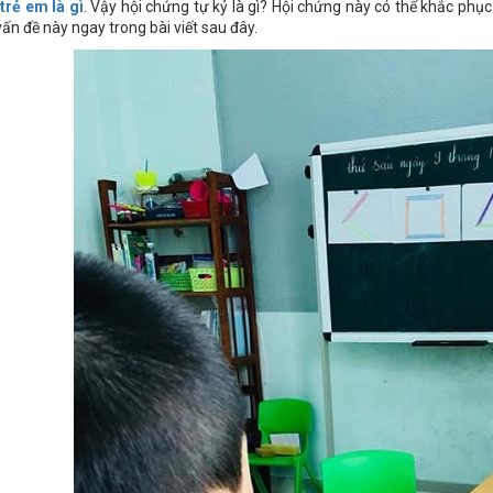
 trẻ em là gì
. Vậy hội chứng tự kỷ là gì? Hội chứng này có thể khắc phụ
vấn đề này ngay trong bài viết sau đây.