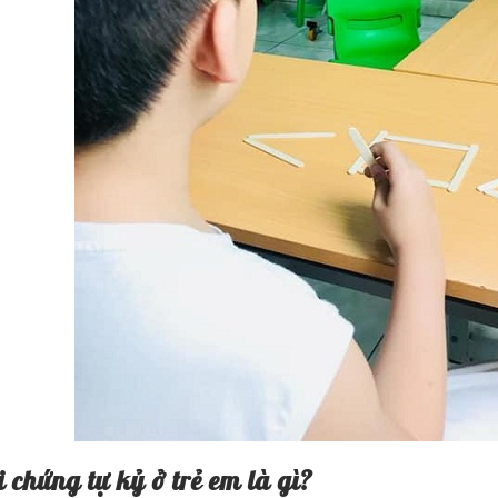
i chứng tự kỷ ở trẻ em là gì?