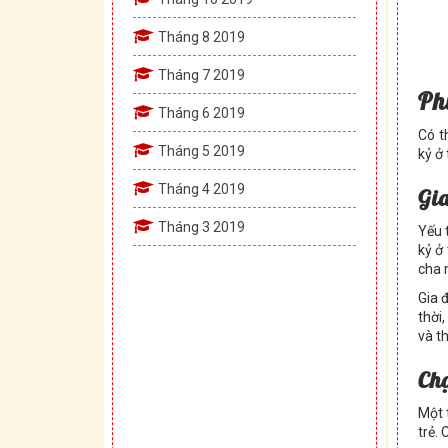
Tháng 8 2019
Tháng 7 2019
Ph
Tháng 6 2019
Có t
Tháng 5 2019
kỷ ở
Tháng 4 2019
Gi
Tháng 3 2019
Yếu 
kỷ ở
cha 
Gia 
thời
và t
Chọ
Một 
trẻ.