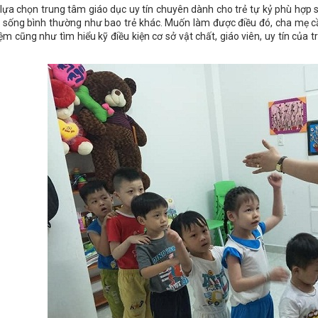
 lựa chọn trung tâm giáo dục uy tín chuyên dành cho trẻ tự kỷ phù hợp
 sống bình thường như bao trẻ khác. Muốn làm được điều đó, cha mẹ c
ệm cũng như tìm hiểu kỹ điều kiện cơ sở vật chất, giáo viên, uy tín của