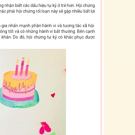
àng nhận biết các dấu hiệu tự kỷ ở trẻ hơn. Hội chứng
mắc phải hội chứng rối loạn này sẽ gặp nhiều bất lợi
ên gia nhấn mạnh phần hành vi và tương tác xã hội.
ông tốt và có những hành vi bất thường. Bên cạnh
ó khăn. Do đó, hội chứng tự kỷ có khắc phục được