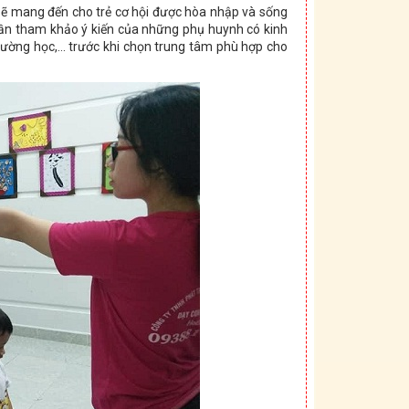
 sẽ mang đến cho trẻ cơ hội được hòa nhập và sống
ần tham khảo ý kiến của những phụ huynh có kinh
 trường học,… trước khi chọn trung tâm phù hợp cho