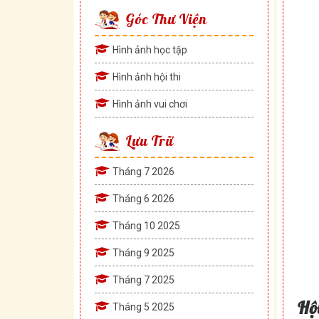
Góc Thư Viện
Hình ảnh học tập
Hình ảnh hội thi
Hình ảnh vui chơi
Lưu Trữ
Tháng 7 2026
Tháng 6 2026
Tháng 10 2025
Tháng 9 2025
Tháng 7 2025
Hộ
Tháng 5 2025