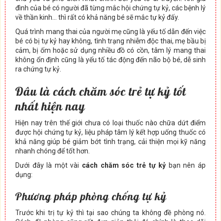
đình của bé có người đã từng mắc hội chứng tự kỷ, các bệnh lý
về thần kinh… thì rất có khả năng bé sẽ mắc tự kỷ đấy.
Quá trình mang thai của người mẹ cũng là yếu tố dẫn đến việc
bé có bị tự kỷ hay không, tình trạng nhiễm độc thai, mẹ bầu bị
cảm, bị ốm hoặc sử dụng nhiều đồ có cồn, tâm lý mang thai
không ổn định cũng là yếu tố tác động đến não bộ bé, dễ sinh
ra chứng tự kỷ.
Đâu là cách chăm sóc trẻ tự kỷ tốt
nhất hiện nay
Hiện nay trên thế giới chưa có loại thuốc nào chữa dứt điểm
được hội chứng tự kỷ, liệu pháp tâm lý kết hợp uống thuốc có
khả năng giúp bé giảm bớt tình trạng, cải thiện mọi kỹ năng
nhanh chóng để tốt hơn.
Dưới đây là một vài
cách chăm sóc trẻ tự kỷ
bạn nên áp
dụng:
Phương pháp phòng chống tự kỷ
Trước khi trị tự kỷ thì tại sao chúng ta không đề phòng nó.