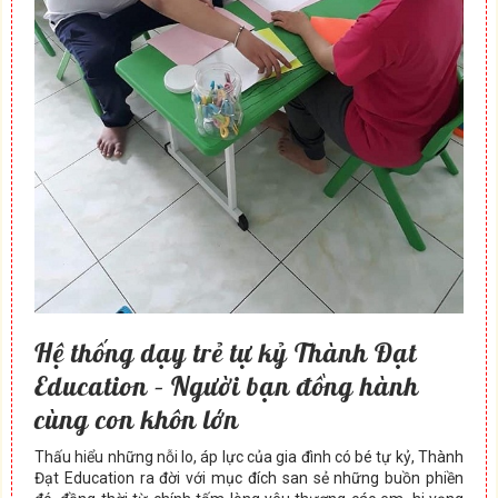
Hệ thống dạy trẻ tự kỷ Thành Đạt
Education – Người bạn đồng hành
cùng con khôn lớn
Thấu hiểu những nỗi lo, áp lực của gia đình có bé tự kỷ, Thành
Đạt Education ra đời với mục đích san sẻ những buồn phiền