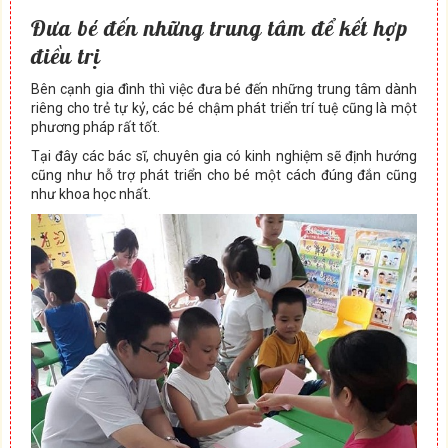
Đưa bé đến những trung tâm để kết hợp
điều trị
Bên cạnh gia đình thì việc đưa bé đến những trung tâm dành
riêng cho trẻ tự kỷ, các bé chậm phát triển trí tuệ cũng là một
phương pháp rất tốt.
Tại đây các bác sĩ, chuyên gia có kinh nghiệm sẽ định hướng
cũng như hỗ trợ phát triển cho bé một cách đúng đắn cũng
như khoa học nhất.