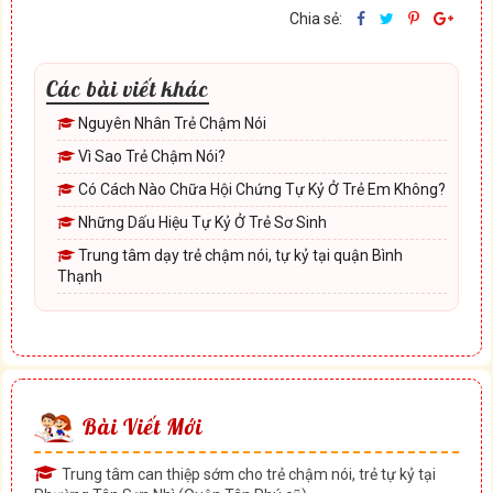
Chia sẻ:
Các bài viết khác
Nguyên Nhân Trẻ Chậm Nói
Vì Sao Trẻ Chậm Nói?
Có Cách Nào Chữa Hội Chứng Tự Kỷ Ở Trẻ Em Không?
Những Dấu Hiệu Tự Kỷ Ở Trẻ Sơ Sinh
Trung tâm dạy trẻ chậm nói, tự kỷ tại quận Bình
Thạnh
Bài Viết Mới
Trung tâm can thiệp sớm cho trẻ chậm nói, trẻ tự kỷ tại