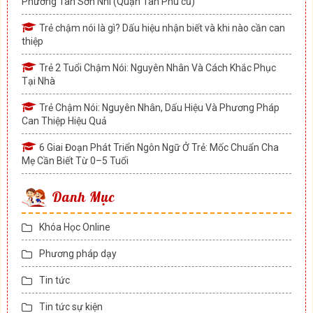
Phường Tân Sơn Nhì (Quận Tân Phú cũ)
Trẻ chậm nói là gì? Dấu hiệu nhận biết và khi nào cần can
thiệp
Trẻ 2 Tuổi Chậm Nói: Nguyên Nhân Và Cách Khắc Phục
Tại Nhà
Trẻ Chậm Nói: Nguyên Nhân, Dấu Hiệu Và Phương Pháp
Can Thiệp Hiệu Quả
6 Giai Đoạn Phát Triển Ngôn Ngữ Ở Trẻ: Mốc Chuẩn Cha
Mẹ Cần Biết Từ 0–5 Tuổi
Danh Mục
Khóa Học Online
Phương pháp dạy
Tin tức
Tin tức sự kiện