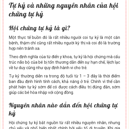
Tự kỷ và những nguyên nhân của hội
chứng tự kỷ
Hội chứng tự kỷ là gì?
Một thực tế buồn đó là rất nhiều người coi tự kỷ là một căn
bệnh, thậm chí cũng rất nhiều người kỳ thị và coi đó là trường
hợp nên tránh xa.
Theo định nghĩa của từ điển y khoa, tự kỷ là hội chứng mà cấu
trúc não bộ của bé bị tổn thương dẫn đến sự hạn chế, lệch lạc
về tư duy cũng như quy định hành vi cho trẻ.
Tự kỷ thường diễn ra trong độ tuổi từ 1 – 3 đây là thời điểm
ban đầu định hình tính cách, khả năng ở trẻ. Chính vì thế cần
phát hiện tự kỷ sớm để có được cách điều trị đúng đắn, sớm
giúp các bé hòa nhập với cộng đồng.
Nguyên nhân nào dẫn đến hội chứng tự
kỷ
Hội chứng tự kỷ bắt nguồn từ rất nhiều nguyên nhân, nhưng
chủ yếu và phổ biến nhất chính bởi yếu tố di truyền. Khi gia