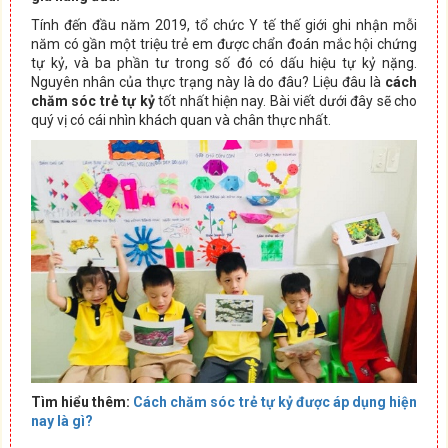
Tính đến đầu năm 2019, tổ chức Y tế thế giới ghi nhận mỗi
năm có gần một triệu trẻ em được chẩn đoán mắc hội chứng
tự kỷ, và ba phần tư trong số đó có dấu hiệu tự kỷ nặng.
Nguyên nhân của thực trạng này là do đâu? Liệu đâu là
cách
chăm sóc trẻ tự kỷ
tốt nhất hiện nay. Bài viết dưới đây sẽ cho
quý vị có cái nhìn khách quan và chân thực nhất.
Tìm hiểu thêm:
Cách chăm sóc trẻ tự kỷ được áp dụng hiện
nay là gì?