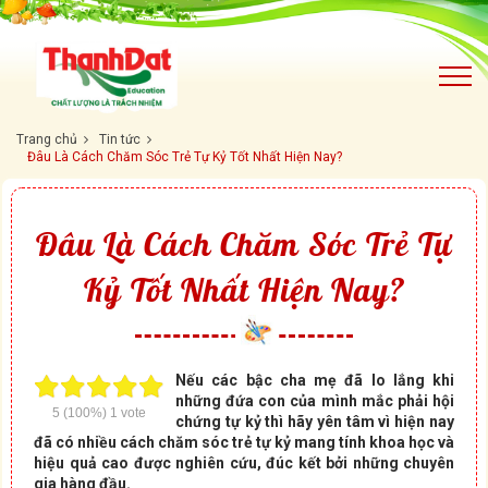
Trang chủ
Tin tức
Đâu Là Cách Chăm Sóc Trẻ Tự Kỷ Tốt Nhất Hiện Nay?
Đâu Là Cách Chăm Sóc Trẻ Tự
Kỷ Tốt Nhất Hiện Nay?
Nếu các bậc cha mẹ đã lo lắng khi
những đứa con của mình mắc phải hội
5
(100%)
1
vote
chứng tự kỷ thì hãy yên tâm vì hiện nay
đã có nhiều cách chăm sóc trẻ tự kỷ mang tính khoa học và
hiệu quả cao được nghiên cứu, đúc kết bởi những chuyên
gia hàng đầu.