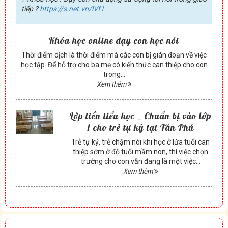
tiếp ?
https://s.net.vn/lVf1
Khóa học online dạy con học nói
Thời điểm dịch là thời điểm mà các con bị gián đoạn về việc
học tập. Để hỗ trợ cho ba mẹ có kiến thức can thiệp cho con
trong...
Xem thêm
Lớp tiền tiểu học _ Chuẩn bị vào lớp
1 cho trẻ tự kỷ tại Tân Phú
Trẻ tự kỷ, trẻ chậm nói khi học ở lứa tuổi can
thiệp sớm ở độ tuổi mầm non, thì việc chọn
trường cho con vẫn đang là một việc...
Xem thêm