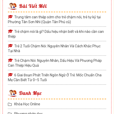
Bài Viết Mới
Trung tâm can thiệp sớm cho trẻ chậm nói, trẻ tự kỷ tại
Phường Tân Sơn Nhì (Quận Tân Phú cũ)
Trẻ chậm nói là gì? Dấu hiệu nhận biết và khi nào cần can
thiệp
Trẻ 2 Tuổi Chậm Nói: Nguyên Nhân Và Cách Khắc Phục
Tại Nhà
Trẻ Chậm Nói: Nguyên Nhân, Dấu Hiệu Và Phương Pháp
Can Thiệp Hiệu Quả
6 Giai Đoạn Phát Triển Ngôn Ngữ Ở Trẻ: Mốc Chuẩn Cha
Mẹ Cần Biết Từ 0–5 Tuổi
Danh Mục
Khóa Học Online
Phương pháp dạy