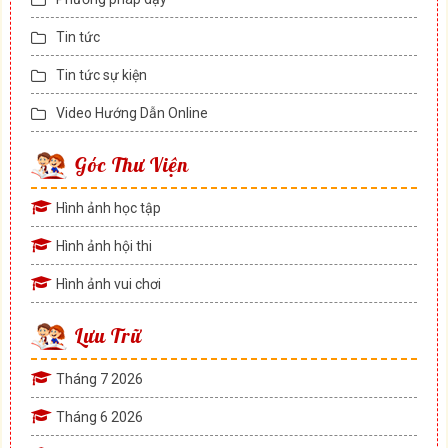
Tin tức
Tin tức sự kiện
Video Hướng Dẫn Online
Góc Thư Viện
Hình ảnh học tập
Hình ảnh hội thi
Hình ảnh vui chơi
Lưu Trữ
Tháng 7 2026
Tháng 6 2026