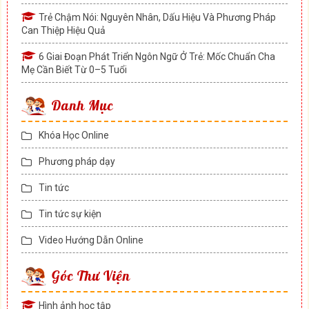
Trẻ Chậm Nói: Nguyên Nhân, Dấu Hiệu Và Phương Pháp
Can Thiệp Hiệu Quả
6 Giai Đoạn Phát Triển Ngôn Ngữ Ở Trẻ: Mốc Chuẩn Cha
Mẹ Cần Biết Từ 0–5 Tuổi
Danh Mục
Khóa Học Online
Phương pháp dạy
Tin tức
Tin tức sự kiện
Video Hướng Dẫn Online
Góc Thư Viện
Hình ảnh học tập