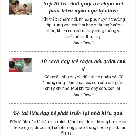
Top 10 trò chơi giúp trẻ chậm nói
phát triển ngôn ngữ tự nhiên
Khi trẻ bị chậm nói, nhiều phụ huynh thường
tập trung vào các bài học ngôn ngữ cứng
nhắc, khiến con cảm thấy căng thẳng và
thiếu hứng thú. Tuy...
Xem thêm
10 cách dạy trẻ chậm nói giảm chú
ý
Có nhiều phụ huynh đã gửi tin nhắn hỏi Cô
Nhung rằng: "Xin chào cô, con của em giảm
chú ý khi học. Mỗi khi tôi dạy con, con lại...
Xem thêm
Bộ tài liệu dạy bé phát triển tại nhà hiệu quả
Đây là file các tài liệu mà mình tổng hợp được. Mong ba mẹ có
thể áp dụng được một số phương pháp trong file này Link tải
file tại...