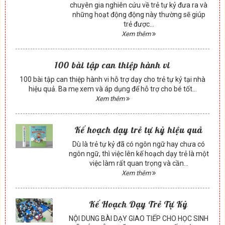
chuyên gia nghiên cứu về trẻ tự kỷ đưa ra và
những hoạt động động này thường sẽ giúp
trẻ được...
Xem thêm
100 bài tập can thiệp hành vi
100 bài tập can thiệp hành vi hỗ trợ dạy cho trẻ tự kỷ tại nhà
hiệu quả. Ba mẹ xem và áp dụng để hỗ trợ cho bé tốt...
Xem thêm
Kế hoạch dạy trẻ tự kỷ hiệu quả
Dù là trẻ tự kỷ đã có ngôn ngữ hay chưa có
ngôn ngữ, thì việc lên kế hoạch dạy trẻ là một
việc làm rất quan trọng và cần...
Xem thêm
Kế Hoạch Dạy Trẻ Tự Kỷ
NỘI DUNG BÀI DẠY GIAO TIẾP CHO HỌC SINH