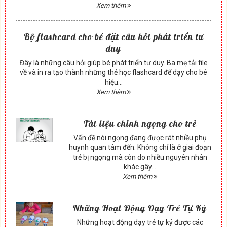
Xem thêm
Bộ flashcard cho bé đặt câu hỏi phát triển tư
duy
Đây là những câu hỏi giúp bé phát triển tư duy. Ba mẹ tải file
về và in ra tạo thành những thẻ học flashcard để dạy cho bé
hiệu...
Xem thêm
Tài liệu chỉnh ngọng cho trẻ
Vấn đề nói ngọng đang được rát nhiều phụ
huynh quan tâm đến. Không chỉ là ở giai đoạn
trẻ bị ngọng mà còn do nhiều nguyên nhân
khác gây...
Xem thêm
Những Hoạt Động Dạy Trẻ Tự Kỷ
Những hoạt động dạy trẻ tự kỷ được các