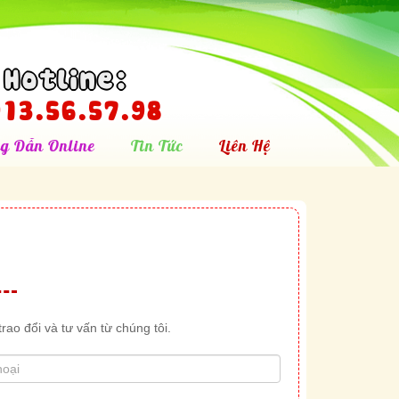
Hotline:
13.56.57.98
g Dẫn Online
Tin Tức
Liên Hệ
rao đổi và tư vấn từ chúng tôi.