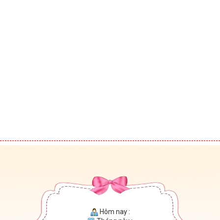
Hôm nay :