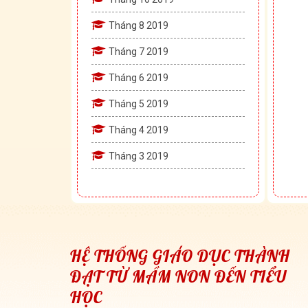
Tháng 8 2019
Tháng 7 2019
Tháng 6 2019
Tháng 5 2019
Tháng 4 2019
Tháng 3 2019
HỆ THỐNG GIÁO DỤC THÀNH
ĐẠT TỪ MẦM NON ĐẾN TIỂU
HỌC