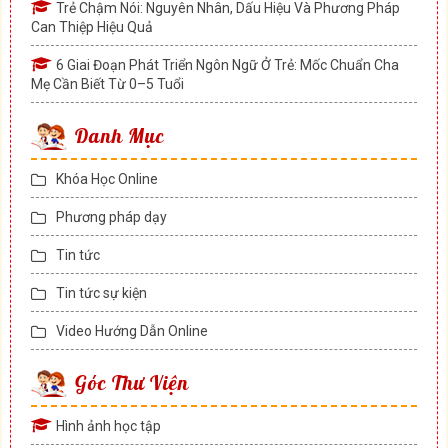
Trẻ Chậm Nói: Nguyên Nhân, Dấu Hiệu Và Phương Pháp
Can Thiệp Hiệu Quả
6 Giai Đoạn Phát Triển Ngôn Ngữ Ở Trẻ: Mốc Chuẩn Cha
Mẹ Cần Biết Từ 0–5 Tuổi
Danh Mục
Khóa Học Online
Phương pháp dạy
Tin tức
Tin tức sự kiện
Video Hướng Dẫn Online
Góc Thư Viện
Hình ảnh học tập