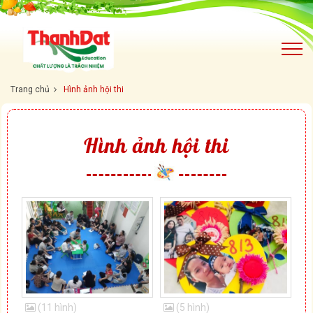
Trang chủ
Hình ảnh hội thi
Hình ảnh hội thi
(11 hình)
(5 hình)