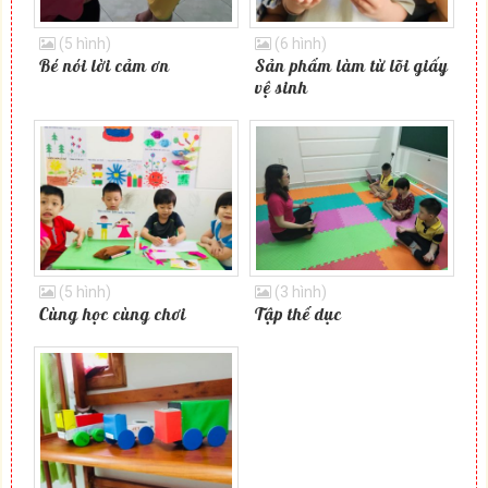
(5 hình)
(6 hình)
Bé nói lời cảm ơn
Sản phẩm làm từ lõi giấy
vệ sinh
(5 hình)
(3 hình)
Cùng học cùng chơi
Tập thể dục