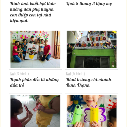
Hình ảnh buổi hội thảo
Quà 8 tháng 3 tặng mẹ
hướng dẫn phụ huynh
can thiệp con tại nhà
hiệu quả.
(3 hình)
(5 hình)
Hạnh phúc đến từ những
Khai trương chi nhánh
đứa trẻ
Bình Thạnh