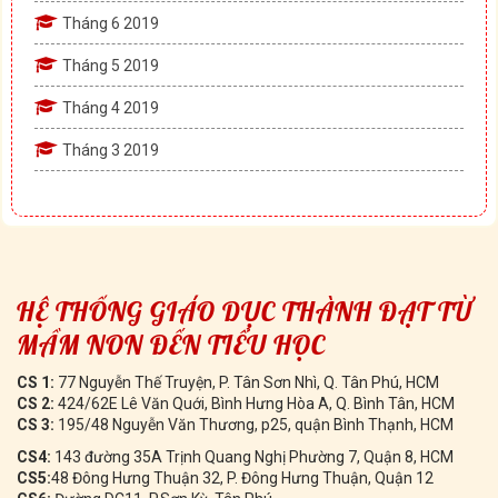
Tháng 6 2019
Tháng 5 2019
Tháng 4 2019
Tháng 3 2019
HỆ THỐNG GIÁO DỤC THÀNH ĐẠT TỪ
MẦM NON ĐẾN TIỂU HỌC
CS 1:
77 Nguyễn Thế Truyện, P. Tân Sơn Nhì, Q. Tân Phú, HCM
CS 2:
424/62E Lê Văn Quới, Bình Hưng Hòa A, Q. Bình Tân, HCM
CS 3:
195/48 Nguyễn Văn Thương, p25, quận Bình Thạnh, HCM
CS4:
143 đường 35A Trịnh Quang Nghị Phường 7, Quận 8, HCM
CS5:
48 Đông Hưng Thuận 32, P. Đông Hưng Thuận, Quận 12