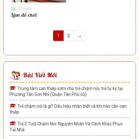
(5 hình)
Làm đồ chơi
1
2
→
Bài Viết Mới
Trung tâm can thiệp sớm cho trẻ chậm nói, trẻ tự kỷ tại
Phường Tân Sơn Nhì (Quận Tân Phú cũ)
Trẻ chậm nói là gì? Dấu hiệu nhận biết và khi nào cần can
thiệp
Trẻ 2 Tuổi Chậm Nói: Nguyên Nhân Và Cách Khắc Phục
Tại Nhà