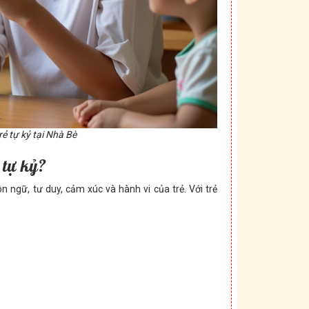
ẻ tự kỷ tại Nhà Bè
 tự kỷ?
n ngữ, tư duy, cảm xúc và hành vi của trẻ. Với trẻ