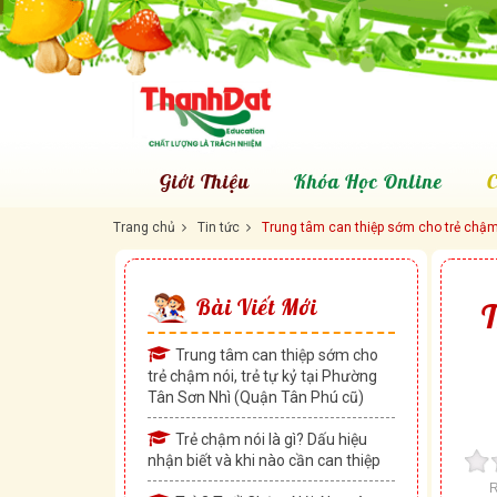
Giới Thiệu
Khóa Học Online
C
Trang chủ
Tin tức
Trung tâm can thiệp sớm cho trẻ chậm n
Bài Viết Mới
T
Trung tâm can thiệp sớm cho
trẻ chậm nói, trẻ tự kỷ tại Phường
Tân Sơn Nhì (Quận Tân Phú cũ)
Trẻ chậm nói là gì? Dấu hiệu
nhận biết và khi nào cần can thiệp
R