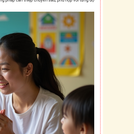
ng pháp can thiệp chuyên sâu, phù hợp với từng độ