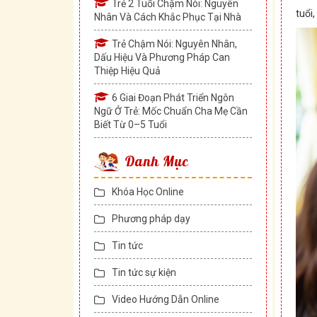
Trẻ 2 Tuổi Chậm Nói: Nguyên
tuổi
Nhân Và Cách Khắc Phục Tại Nhà
Trẻ Chậm Nói: Nguyên Nhân,
Dấu Hiệu Và Phương Pháp Can
Thiệp Hiệu Quả
6 Giai Đoạn Phát Triển Ngôn
Ngữ Ở Trẻ: Mốc Chuẩn Cha Mẹ Cần
Biết Từ 0–5 Tuổi
Danh Mục
Khóa Học Online
Phương pháp dạy
Tin tức
Tin tức sự kiện
Video Hướng Dẫn Online