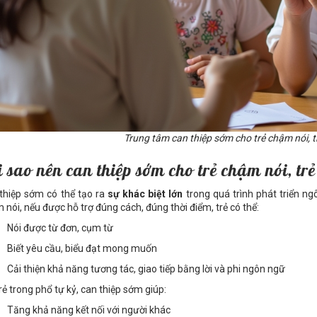
Trung tâm can thiệp sớm cho trẻ chậm nói, tr
i sao nên can thiệp sớm cho trẻ chậm nói, trẻ
thiệp sớm có thể tạo ra
sự khác biệt lớn
trong quá trình phát triển ngô
 nói, nếu được hỗ trợ đúng cách, đúng thời điểm, trẻ có thể:
Nói được từ đơn, cụm từ
Biết yêu cầu, biểu đạt mong muốn
Cải thiện khả năng tương tác, giao tiếp bằng lời và phi ngôn ngữ
trẻ trong phổ tự kỷ, can thiệp sớm giúp:
Tăng khả năng kết nối với người khác