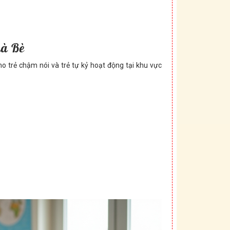
hà Bè
o trẻ chậm nói và trẻ tự kỷ hoạt động tại khu vực