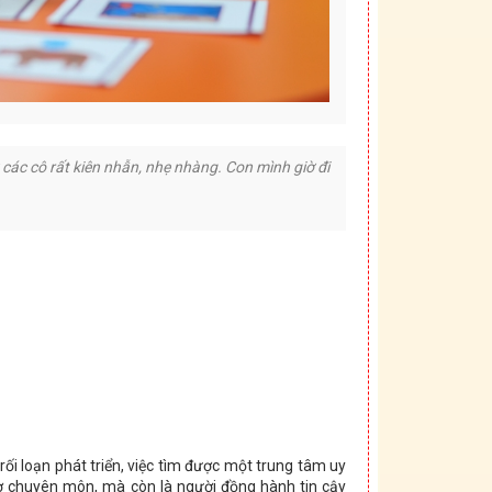
 các cô rất kiên nhẫn, nhẹ nhàng. Con mình giờ đi
ối loạn phát triển, việc tìm được một trung tâm uy
rợ chuyên môn, mà còn là người đồng hành tin cậy