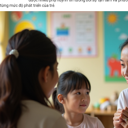
được nhiều phụ huynh tin tưởng bởi sự tận tâm và phươ
, từng mức độ phát triển của trẻ.