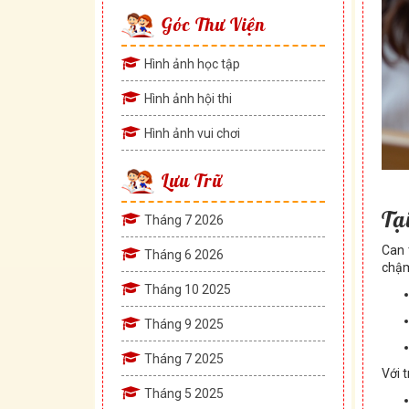
Góc Thư Viện
Hình ảnh học tập
Hình ảnh hội thi
Hình ảnh vui chơi
Lưu Trữ
Tạ
Tháng 7 2026
Can 
Tháng 6 2026
chậm
Tháng 10 2025
Tháng 9 2025
Tháng 7 2025
Với 
Tháng 5 2025