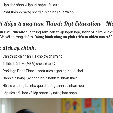
Hạn chế hành vi lặp lại hoặc tiêu cực
Phát triển kỹ năng học tập, sinh hoạt và xã hội
ới thiệu trung tâm Thành Đạt Education – N
h Đạt Education
là trung tâm can thiệp ngôn ngữ, hành vi, cảm xúc ch
Bè, với phương châm:
“Đồng hành cùng sự phát triển tự nhiên của trẻ”
.
 dịch vụ chính:
Can thiệp cá nhân 1:1 cho trẻ chậm nói
Trị liệu hành vi (ABA) cho trẻ tự kỷ
Phối hợp Floor Time – phát triển ngôn ngữ qua chơi
Đánh giá năng lực ngôn ngữ, hành vi, nhận thức
Hỗ trợ cha mẹ tại nhà qua chương trình cá nhân hoá
Lớp tiền tiểu học và lớp nhóm kỹ năng hòa nhập