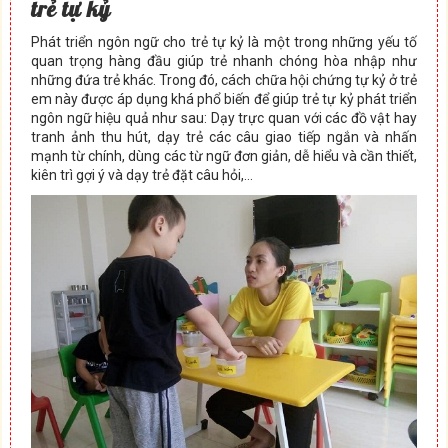
trẻ tự kỷ
Phát triển ngôn ngữ cho trẻ tự kỷ là một trong những yếu tố
quan trọng hàng đầu giúp trẻ nhanh chóng hòa nhập như
những đứa trẻ khác. Trong đó, cách chữa hội chứng tự kỷ ở trẻ
em này được áp dụng khá phổ biến để giúp trẻ tự kỷ phát triển
ngôn ngữ hiệu quả như sau: Dạy trực quan với các đồ vật hay
tranh ảnh thu hút, dạy trẻ các câu giao tiếp ngắn và nhấn
mạnh từ chính, dùng các từ ngữ đơn giản, dễ hiểu và cần thiết,
kiên trì gợi ý và dạy trẻ đặt câu hỏi,…