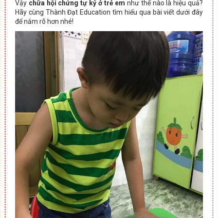
Vậy
chữa hội chứng tự kỷ ở trẻ em
như thế nào là hiệu quả?
Hãy cùng Thành Đạt Education tìm hiểu qua bài viết dưới đây
để nắm rõ hơn nhé!