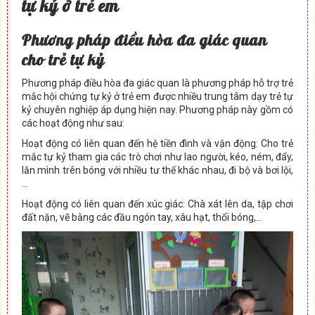
tự kỷ ở trẻ em
Phương pháp điều hòa đa giác quan
cho trẻ tự kỷ
Phương pháp điều hòa đa giác quan là phương pháp hỗ trợ trẻ
mắc hội chứng tự kỷ ở trẻ em được nhiều trung tâm dạy trẻ tự
kỷ chuyên nghiệp áp dụng hiện nay. Phương pháp này gồm có
các hoạt động như sau:
Hoạt động có liên quan đến hệ tiền đình và vận động: Cho trẻ
mắc tự kỷ tham gia các trò chơi như lao người, kéo, ném, đẩy,
lăn mình trên bóng với nhiều tư thế khác nhau, đi bộ và bơi lội,
…
Hoạt động có liên quan đến xúc giác: Chà xát lên da, tập chơi
đất nặn, vẽ bằng các đầu ngón tay, xâu hạt, thổi bóng,…