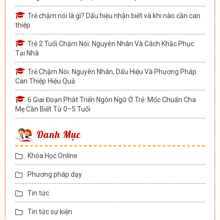
Trẻ chậm nói là gì? Dấu hiệu nhận biết và khi nào cần can
thiệp
Trẻ 2 Tuổi Chậm Nói: Nguyên Nhân Và Cách Khắc Phục
Tại Nhà
Trẻ Chậm Nói: Nguyên Nhân, Dấu Hiệu Và Phương Pháp
Can Thiệp Hiệu Quả
6 Giai Đoạn Phát Triển Ngôn Ngữ Ở Trẻ: Mốc Chuẩn Cha
Mẹ Cần Biết Từ 0–5 Tuổi
Danh Mục
Khóa Học Online
Phương pháp dạy
Tin tức
Tin tức sự kiện