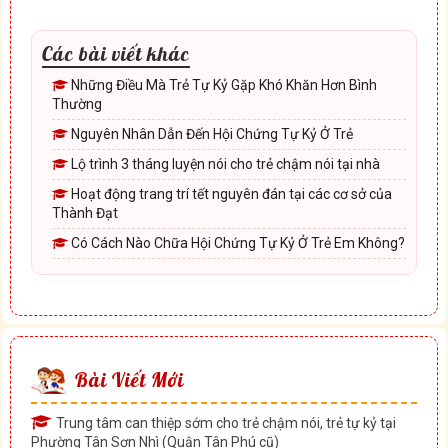
Các bài viết khác
Những Điều Mà Trẻ Tự Kỷ Gặp Khó Khăn Hơn Bình
Thường
Nguyên Nhân Dẫn Đến Hội Chứng Tự Kỷ Ở Trẻ
Lộ trình 3 tháng luyện nói cho trẻ chậm nói tại nhà
Hoạt động trang trí tết nguyên đán tại các cơ sở của
Thành Đạt
Có Cách Nào Chữa Hội Chứng Tự Kỷ Ở Trẻ Em Không?
Bài Viết Mới
Trung tâm can thiệp sớm cho trẻ chậm nói, trẻ tự kỷ tại
Phường Tân Sơn Nhì (Quận Tân Phú cũ)