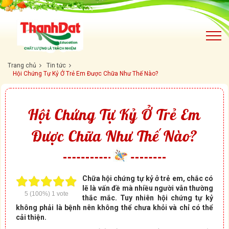
Trang chủ
Tin tức
Hội Chứng Tự Kỷ Ở Trẻ Em Được Chữa Như Thế Nào?
Hội Chứng Tự Kỷ Ở Trẻ Em
Được Chữa Như Thế Nào?
Chữa hội chứng tự kỷ ở trẻ em, chắc có
lẽ là vấn đề mà nhiều người vẫn thường
5
(100%)
1
vote
thắc mắc. Tuy nhiên hội chứng tự kỷ
không phải là bệnh nên không thể chưa khỏi và chỉ có thể
cải thiện.