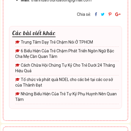
Chia sẻ:
Các bài viết khác
Trung Tâm Dạy Trẻ Chậm Nói Ở TPHCM
6 Biểu Hiện Của Trẻ Chậm Phát Triển Ngôn Ngữ Bậc
Cha Mẹ Cần Quan Tâm
Cách Chữa Hội Chứng Tự Kỷ Cho Trẻ Dưới 24 Tháng
Hiệu Quả
Tổ chức và phát quà NOEL cho các bé tại các cơ sở
của Thành Đạt
Những Biểu Hiện Của Trẻ Tự Kỷ Phụ Huynh Nên Quan
Tâm