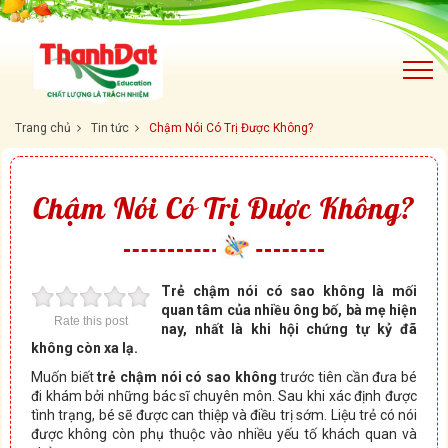
Trang chủ
Tin tức
Chậm Nói Có Trị Được Không?
Chậm Nói Có Trị Được Không?
Trẻ chậm nói có sao không là mối
quan tâm của nhiều ông bố, bà mẹ hiện
Rate this post
nay, nhất là khi hội chứng tự kỷ đã
không còn xa lạ.
Muốn biết
trẻ chậm nói có sao không
trước tiên cần đưa bé
đi khám bởi những bác sĩ chuyên môn. Sau khi xác định được
tình trạng, bé sẽ được can thiệp và điều trị sớm. Liệu trẻ có nói
được không còn phụ thuộc vào nhiều yếu tố khách quan và