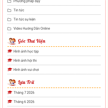
Phương pháp dạy
Tin tức
Tin tức sự kiện
Video Hướng Dẫn Online
Góc Thư Viện
Hình ảnh học tập
Hình ảnh hội thi
Hình ảnh vui chơi
Lưu Trữ
Tháng 7 2026
Tháng 6 2026