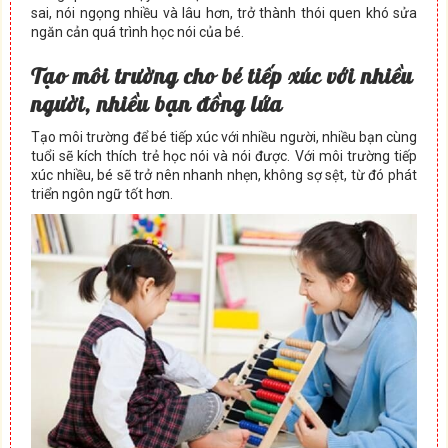
sai, nói ngọng nhiều và lâu hơn, trở thành thói quen khó sửa
ngăn cản quá trình học nói của bé.
Tạo môi trường cho bé tiếp xúc với nhiều
người, nhiều bạn đồng lứa
Tạo môi trường để bé tiếp xúc với nhiều người, nhiều bạn cùng
tuổi sẽ kích thích trẻ học nói và nói được. Với môi trường tiếp
xúc nhiều, bé sẽ trở nên nhanh nhẹn, không sợ sệt, từ đó phát
triển ngôn ngữ tốt hơn.