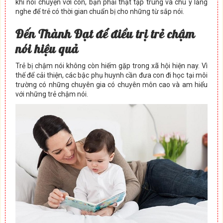
khi nói chuyện với con, bạn phải thật tập trung và chú ý lắng
nghe để trẻ có thời gian chuẩn bị cho những từ sắp nói.
Đến Thành Đạt để điều trị trẻ chậm
nói hiệu quả
Trẻ bị chậm nói không còn hiếm gặp trong xã hội hiện nay. Vì
thế để cải thiện, các bậc phụ huynh cần đưa con đi học tại môi
trường có những chuyên gia có chuyên môn cao và am hiểu
với những trẻ chậm nói.