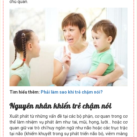
chủ quan.
Tìm hiểu thêm:
Phải làm sao khi trẻ chậm nói?
Nguyên nhân khiến trẻ chậm nói
Xuất phát từ những vấn đề tại các bộ phận, cơ quan trong cơ
thể làm nhiệm vụ phát âm như tai, mũi, họng, lưỡi… hoặc cơ
quan giữ vai trò chỉ huy ngôn ngữ như não hoặc các trục trặc
tại não (khiếm khuyết trong sự phát triển não bộ, viêm màng