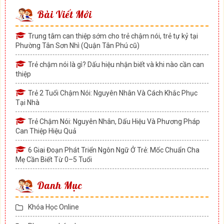
Bài Viết Mới
Trung tâm can thiệp sớm cho trẻ chậm nói, trẻ tự kỷ tại
Phường Tân Sơn Nhì (Quận Tân Phú cũ)
Trẻ chậm nói là gì? Dấu hiệu nhận biết và khi nào cần can
thiệp
Trẻ 2 Tuổi Chậm Nói: Nguyên Nhân Và Cách Khắc Phục
Tại Nhà
Trẻ Chậm Nói: Nguyên Nhân, Dấu Hiệu Và Phương Pháp
Can Thiệp Hiệu Quả
6 Giai Đoạn Phát Triển Ngôn Ngữ Ở Trẻ: Mốc Chuẩn Cha
Mẹ Cần Biết Từ 0–5 Tuổi
Danh Mục
Khóa Học Online