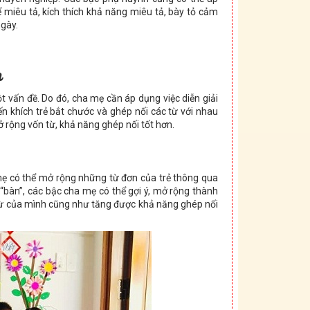
 miêu tả, kích thích khả năng miêu tả, bày tỏ cảm
ngày.
n
 vấn đề. Do đó, cha mẹ cần áp dụng việc diễn giải
n khích trẻ bắt chước và ghép nối các từ với nhau
 rộng vốn từ, khả năng ghép nối tốt hơn.
mẹ có thể mở rộng những từ đơn của trẻ thông qua
ừ “bàn”, các bậc cha mẹ có thể gợi ý, mở rộng thành
 từ của mình cũng như tăng được khả năng ghép nối