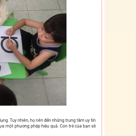
ụng. Tuy nhiên, họ nên đến những trung tâm uy tín
ựa một phương pháp hiệu quả. Con trẻ của bạn sẽ