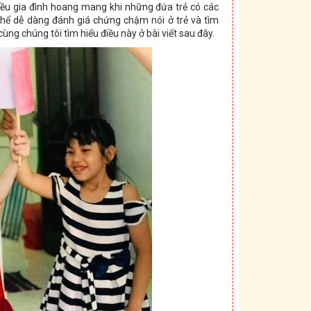
iều gia đình hoang mang khi những đứa trẻ có các
hể dễ dàng đánh giá chứng chậm nói ở trẻ và tìm
ùng chúng tôi tìm hiểu điều này ở bài viết sau đây.