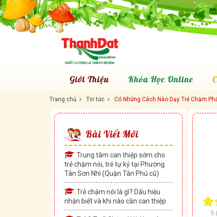
Giới Thiệu
Khóa Học Online
C
Trang chủ
Tin tức
Có Những Cách Nào Dạy Trẻ Chậm Phá
Bài Viết Mới
Trung tâm can thiệp sớm cho
trẻ chậm nói, trẻ tự kỷ tại Phường
Tân Sơn Nhì (Quận Tân Phú cũ)
Trẻ chậm nói là gì? Dấu hiệu
nhận biết và khi nào cần can thiệp
5