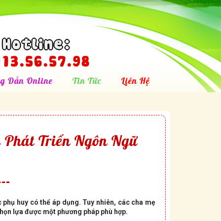
Hotline:
13.56.57.98
g Dẫn Online
Tin Tức
Liên Hệ
 Phát Triển Ngôn Ngữ
 phụ huy có thể áp dụng. Tuy nhiên, các cha mẹ
 chọn lựa được một phương pháp phù hợp.