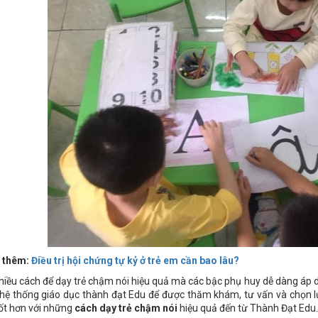
 thêm:
Điều trị hội chứng tự kỷ ở trẻ em cần bao lâu?
hiều cách để dạy trẻ chậm nói hiệu quả mà các bậc phụ huy dễ dàng áp d
hệ thống giáo dục thành đạt Edu để được thăm khám, tư vấn và chọn l
tốt hơn với những
cách dạy trẻ chậm nói
hiệu quả đến từ Thành Đạt Edu.