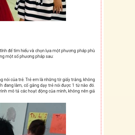
h tĩnh để tìm hiểu và chọn lựa một phương pháp phù
 dụng một số phương pháp sau:
nói của trẻ. Trẻ em là những tờ giấy trắng, không
h đang làm, cố gắng dạy trẻ nói được 1 từ nào đó.
rình mô tả các hoạt động của mình, không nên giả