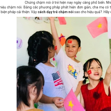
Chứng chậm nói ở trẻ hiện nay ngày càng phổ biến. Nh
hiệu chậm nói. Bằng các phương pháp phát hiện đơn giản, cha mẹ có t
 biện pháp cải thiện. Vậy
cách dạy trẻ chậm nói
sao cho hiệu quả?. Hãy c