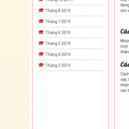
dụng
xúc 
Tháng 8 2019
Tháng 7 2019
Các
Tháng 6 2019
Nhữn
Tháng 5 2019
một 
thàn
Tháng 4 2019
Các
Tháng 3 2019
Cách
việc
nhữn
các t