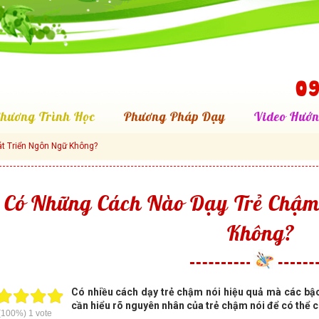
09
hương Trình Học
Phương Pháp Dạy
Video Hướn
t Triển Ngôn Ngữ Không?
Có Những Cách Nào Dạy Trẻ Chậm
Không?
Có nhiều cách dạy trẻ chậm nói hiệu quả mà các bậc
cần hiểu rõ nguyên nhân của trẻ chậm nói để có thể
(100%)
1
vote