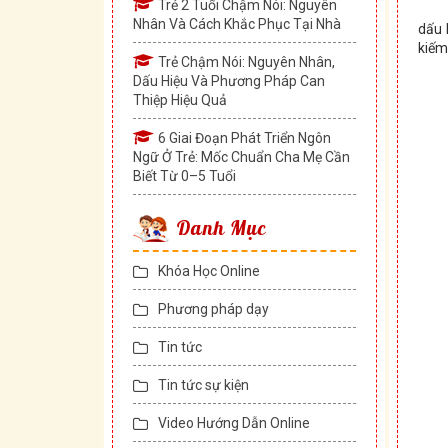
Trẻ 2 Tuổi Chậm Nói: Nguyên
Nhân Và Cách Khắc Phục Tại Nhà
dấu 
kiếm
Trẻ Chậm Nói: Nguyên Nhân,
Dấu Hiệu Và Phương Pháp Can
Thiệp Hiệu Quả
6 Giai Đoạn Phát Triển Ngôn
Ngữ Ở Trẻ: Mốc Chuẩn Cha Mẹ Cần
Biết Từ 0–5 Tuổi
Danh Mục
Khóa Học Online
Phương pháp dạy
Tin tức
Tin tức sự kiện
Video Hướng Dẫn Online