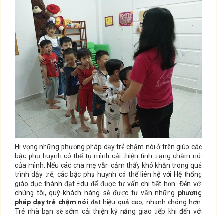
Hi vọng những phương pháp dạy trẻ chậm nói ở trên giúp các
bậc phụ huynh có thể tụ mình cải thiện tình trạng chậm nói
của mình. Nếu các cha mẹ vẫn cảm thấy khó khăn trong quá
trình dậy trẻ, các bậc phụ huynh có thể liên hệ với Hệ thống
giáo dục thành đạt Edu để được tư vấn chi tiết hơn. Đến với
chúng tôi, quý khách hàng sẽ được tư vấn những
phương
pháp dạy trẻ chậm nói
đạt hiệu quả cao, nhanh chóng hơn.
Trẻ nhà bạn sẽ sớm cải thiện kỹ năng giao tiếp khi đến với