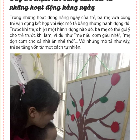
những hoạt động hằng ngày
Trong những hoạt đồng hằng ngày của trẻ, ba mẹ vừa cùng
trẻ vận động kết hợp với việc mô tả bằng những hành động đó.
Trước khi thực hiện một hành động nào đó, ba mẹ có thể gợi ý
cho trẻ trước khi làm, ví dụ như “mẹ nấu cơm gấu nhé”, “mẹ
dọn cơm cho cả nhà ăn nhé thỏ”… Với những mô tả như vậy,
trẻ sẽ tăng vốn từ một cách tự nhiên.