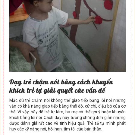
Dạy trẻ chậm nói bằng cách khuyến
khích trẻ tự giải quyết các vấn đề
Mặc dù trẻ chậm nói không thể giao tiếp bằng lời nói những
vẫn có khả năng giao tiếp bằng thái độ, cử chỉ, điệu bộ của cơ
thể. Vì vậy, hãy để trẻ tự làm, ba mẹ có thể gợi ý hoặc khuyến
khích bằng lời nói. Cách dạy này tưởng chừng đơn giản nhưng
được đánh giá rất cao về tính hiệu quả. Trẻ sẽ tự mình phát
huy các kỹ năng nói, hỏi han, tìm tòi của bản thân.