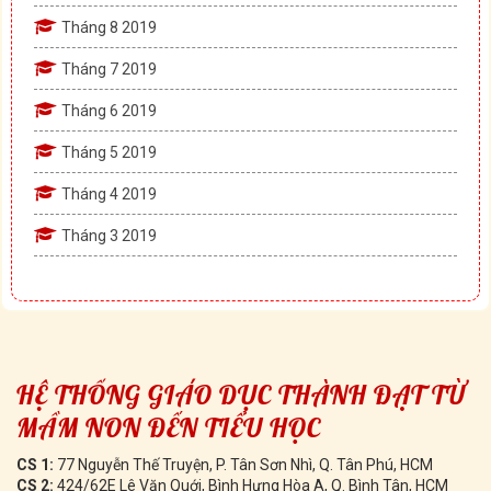
Tháng 8 2019
Tháng 7 2019
Tháng 6 2019
Tháng 5 2019
Tháng 4 2019
Tháng 3 2019
HỆ THỐNG GIÁO DỤC THÀNH ĐẠT TỪ
MẦM NON ĐẾN TIỂU HỌC
CS 1:
77 Nguyễn Thế Truyện, P. Tân Sơn Nhì, Q. Tân Phú, HCM
CS 2:
424/62E Lê Văn Quới, Bình Hưng Hòa A, Q. Bình Tân, HCM