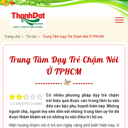
Trang chủ
Tin tức
Trung Tâm Dạy Trẻ Chậm Nói Ở TPHCM
Trung Tâm Dạy Trẻ Chậm Nói
Ở TPHCM
Có nhiều phương pháp dạy trẻ chậm
nói hiệu quả được các trung tâm tư vấn
2.3
(46.67%)
3
votes
đến các bậc phụ huynh hiên nay. Những
người cha, người mẹ nên đến với những trung tâm uy tín để
được thăm khám và có những tư vấn điều trị tối ưu.
Hiện tượng chậm nói ở trẻ em ngày càng phổ biến hiện nay, vì