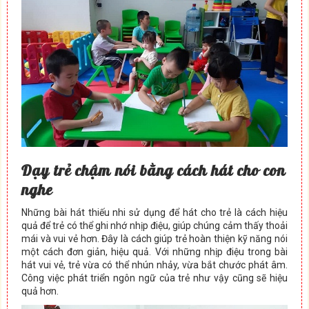
Dạy trẻ chậm nói bằng cách hát cho con
nghe
Những bài hát thiếu nhi sử dụng để hát cho trẻ là cách hiệu
quả để trẻ có thể ghi nhớ nhịp điệu, giúp chúng cảm thấy thoải
mái và vui vẻ hơn. Đây là cách giúp trẻ hoàn thiện kỹ năng nói
một cách đơn giản, hiệu quả. Với những nhịp điệu trong bài
hát vui vẻ, trẻ vừa có thể nhún nhảy, vừa bắt chước phát âm.
Công việc phát triển ngôn ngữ của trẻ như vậy cũng sẽ hiệu
quả hơn.