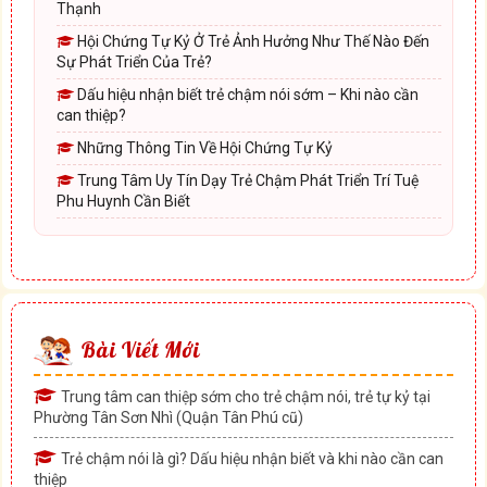
Thạnh
Hội Chứng Tự Kỷ Ở Trẻ Ảnh Hưởng Như Thế Nào Đến
Sự Phát Triển Của Trẻ?
Dấu hiệu nhận biết trẻ chậm nói sớm – Khi nào cần
can thiệp?
Những Thông Tin Về Hội Chứng Tự Kỷ
Trung Tâm Uy Tín Dạy Trẻ Chậm Phát Triển Trí Tuệ
Phu Huynh Cần Biết
Bài Viết Mới
Trung tâm can thiệp sớm cho trẻ chậm nói, trẻ tự kỷ tại
Phường Tân Sơn Nhì (Quận Tân Phú cũ)
Trẻ chậm nói là gì? Dấu hiệu nhận biết và khi nào cần can
thiệp