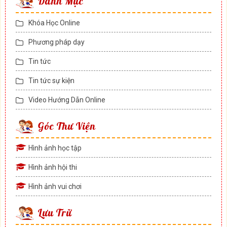
Danh Mục
Khóa Học Online
Phương pháp dạy
Tin tức
Tin tức sự kiện
Video Hướng Dẫn Online
Góc Thư Viện
Hình ảnh học tập
Hình ảnh hội thi
Hình ảnh vui chơi
Lưu Trữ