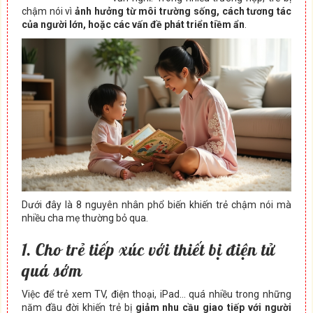
chậm nói vì
ảnh hưởng từ môi trường sống, cách tương tác
của người lớn, hoặc các vấn đề phát triển tiềm ẩn
.
Dưới đây là 8 nguyên nhân phổ biến khiến trẻ chậm nói mà
nhiều cha mẹ thường bỏ qua.
1. Cho trẻ tiếp xúc với thiết bị điện tử
quá sớm
Việc để trẻ xem TV, điện thoại, iPad… quá nhiều trong những
năm đầu đời khiến trẻ bị
giảm nhu cầu giao tiếp với người