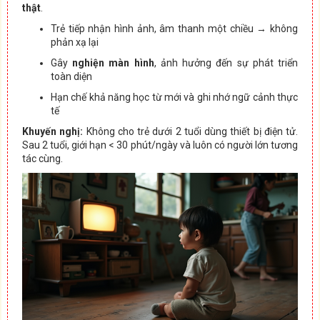
thật
.
Trẻ tiếp nhận hình ảnh, âm thanh một chiều → không
phản xạ lại
Gây
nghiện màn hình
, ảnh hưởng đến sự phát triển
toàn diện
Hạn chế khả năng học từ mới và ghi nhớ ngữ cảnh thực
tế
Khuyến nghị:
Không cho trẻ dưới 2 tuổi dùng thiết bị điện tử.
Sau 2 tuổi, giới hạn < 30 phút/ngày và luôn có người lớn tương
tác cùng.