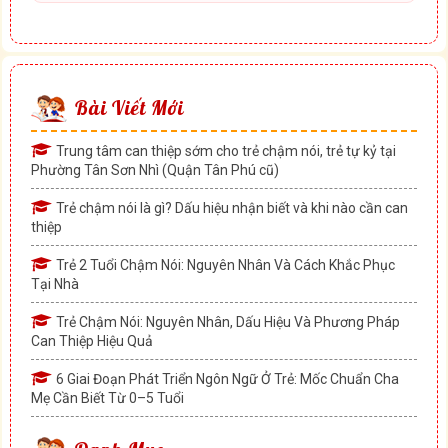
Bài Viết Mới
Trung tâm can thiệp sớm cho trẻ chậm nói, trẻ tự kỷ tại
Phường Tân Sơn Nhì (Quận Tân Phú cũ)
Trẻ chậm nói là gì? Dấu hiệu nhận biết và khi nào cần can
thiệp
Trẻ 2 Tuổi Chậm Nói: Nguyên Nhân Và Cách Khắc Phục
Tại Nhà
Trẻ Chậm Nói: Nguyên Nhân, Dấu Hiệu Và Phương Pháp
Can Thiệp Hiệu Quả
6 Giai Đoạn Phát Triển Ngôn Ngữ Ở Trẻ: Mốc Chuẩn Cha
Mẹ Cần Biết Từ 0–5 Tuổi