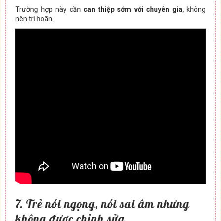
Trường hợp này cần
can thiệp sớm với chuyên gia
, không
nên trì hoãn.
7. Trẻ nói ngọng, nói sai âm nhưng
không được chỉnh sửa