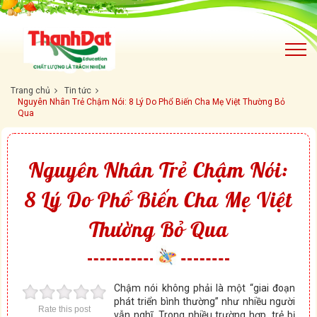
Trang chủ
Tin tức
Nguyên Nhân Trẻ Chậm Nói: 8 Lý Do Phổ Biến Cha Mẹ Việt Thường Bỏ
Qua
Nguyên Nhân Trẻ Chậm Nói:
8 Lý Do Phổ Biến Cha Mẹ Việt
Thường Bỏ Qua
Chậm nói không phải là một “giai đoạn
phát triển bình thường” như nhiều người
Rate this post
vẫn nghĩ. Trong nhiều trường hợp, trẻ bị