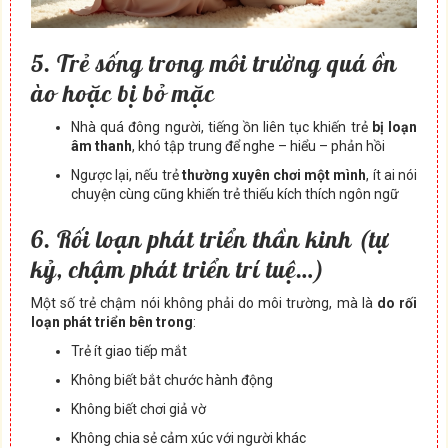
5. Trẻ sống trong môi trường quá ồn
ào hoặc bị bỏ mặc
Nhà quá đông người, tiếng ồn liên tục khiến trẻ
bị loạn
âm thanh
, khó tập trung để nghe – hiểu – phản hồi
Ngược lại, nếu trẻ
thường xuyên chơi một mình
, ít ai nói
chuyện cùng cũng khiến trẻ thiếu kích thích ngôn ngữ
6. Rối loạn phát triển thần kinh (tự
kỷ, chậm phát triển trí tuệ…)
Một số trẻ chậm nói không phải do môi trường, mà là
do rối
loạn phát triển bên trong
:
Trẻ ít giao tiếp mắt
Không biết bắt chước hành động
Không biết chơi giả vờ
Không chia sẻ cảm xúc với người khác