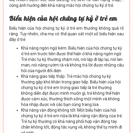
cũng ảnh hưởng đến khả năng mắc hội chứng tự kỷ ở trẻ.
Biểu hiện của hội chứng tự kỷ ở trẻ em
Biểu hiện của hội chứng tự kỷ ở trẻ em thường không quá rõ
ràng. Tuy nhiên, cha mẹ có thể quan sát một số biểu hiện sau
đây ở trẻ:
Khả năng ngôn ngữ kém: Biểu hiện của hội chứng tự kỷ
ở trẻ em trước tiên được thể hiện ở khả năng ngôn ngữ.
Trẻ mắc tự kỷ thường chậm nói, nói lặp đi lặp lại, nói lan
man, nói năng rườm rà và không trả lời được những câu
hỏi của người đối diện.
Khả năng giao tiếp thấp: Trẻ mắc hội chứng tự kỷ
thường gặp khó khăn trong giao tiếp. Biểu hiện của hội
chứng tự kỷ ở trẻ em trong giao tiếp là trẻ thường
không diễn đạt được mình muốn gì, trẻ không thể hiện
được cảm xúc, thường thích sống một mình và không
hòa nhập được với các bạn cùng trang lứa.
Khả năng vận động không tốt: Một biểu hiện của hội
chứng tự kỷ ở trẻ em nữa là khả năng vận động của trẻ.
Trẻ tự kỷ thường có khả năng phối hợp vận động tay
chân không tốt, động tác vụng về, không thể tự mình đi
vệ sinh,…