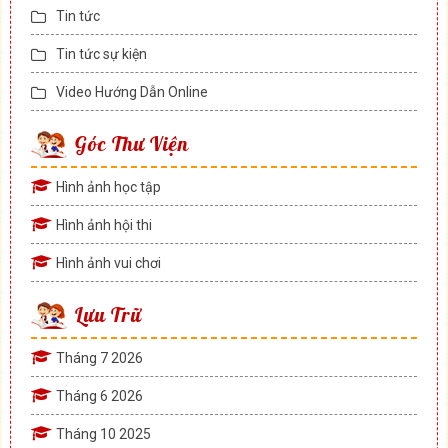
Tin tức
Tin tức sự kiện
Video Hướng Dẫn Online
Góc Thư Viện
Hình ảnh học tập
Hình ảnh hội thi
Hình ảnh vui chơi
Lưu Trữ
Tháng 7 2026
Tháng 6 2026
Tháng 10 2025