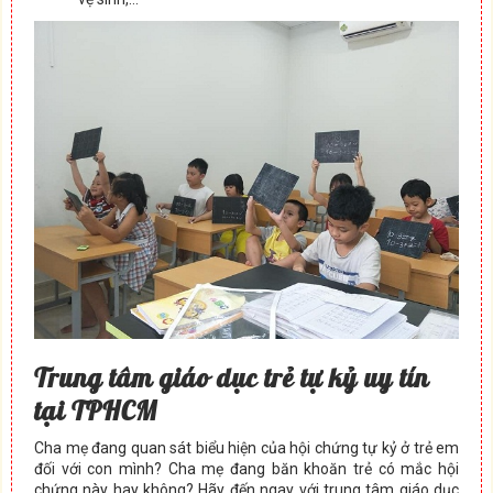
Trung tâm giáo dục trẻ tự kỷ uy tín
tại TPHCM
Cha mẹ đang quan sát biểu hiện của hội chứng tự kỷ ở trẻ em
đối với con mình? Cha mẹ đang băn khoăn trẻ có mắc hội
chứng này hay không? Hãy đến ngay với trung tâm giáo dục