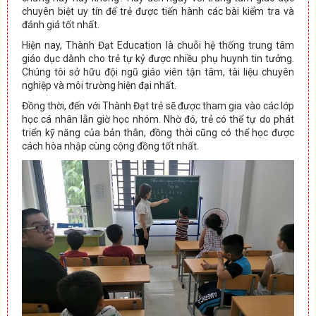
chuyên biệt uy tín để trẻ được tiến hành các bài kiểm tra và
đánh giá tốt nhất.
Hiện nay, Thành Đạt Education là chuỗi hệ thống trung tâm
giáo dục dành cho trẻ tự kỷ được nhiều phụ huynh tin tưởng.
Chúng tôi sở hữu đội ngũ giáo viên tận tâm, tài liệu chuyên
nghiệp và môi trường hiện đại nhất.
Đồng thời, đến với Thành Đạt trẻ sẽ được tham gia vào các lớp
học cá nhân lẫn giờ học nhóm. Nhờ đó, trẻ có thể tự do phát
triển kỹ năng của bản thân, đồng thời cũng có thể học được
cách hòa nhập cùng cộng đồng tốt nhất.