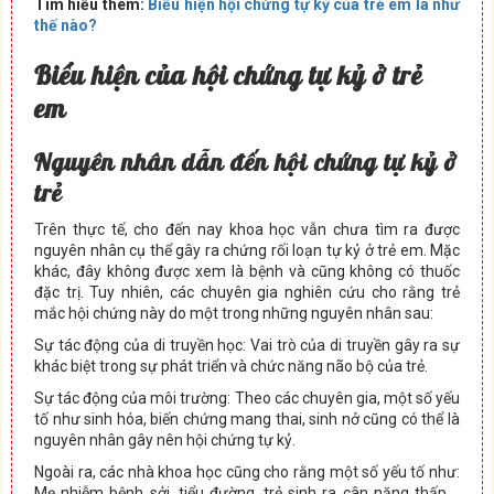
Tìm hiểu thêm:
Biểu hiện hội chứng tự kỷ của trẻ em là như
thế nào?
Biểu hiện của hội chứng tự kỷ ở trẻ
em
Nguyên nhân dẫn đến hội chứng tự kỷ ở
trẻ
Trên thực tế, cho đến nay khoa học vẫn chưa tìm ra được
nguyên nhân cụ thể gây ra chứng rối loạn tự kỷ ở trẻ em. Mặc
khác, đây không được xem là bệnh và cũng không có thuốc
đặc trị. Tuy nhiên, các chuyên gia nghiên cứu cho rằng trẻ
mắc hội chứng này do một trong những nguyên nhân sau:
Sự tác động của di truyền học: Vai trò của di truyền gây ra sự
khác biệt trong sự phát triển và chức năng não bộ của trẻ.
Sự tác động của môi trường: Theo các chuyên gia, một số yếu
tố như sinh hóa, biến chứng mang thai, sinh nở cũng có thể là
nguyên nhân gây nên hội chứng tự kỷ.
Ngoài ra, các nhà khoa học cũng cho rằng một số yếu tố như:
Mẹ nhiễm bệnh sởi, tiểu đường, trẻ sinh ra cân nặng thấp,…