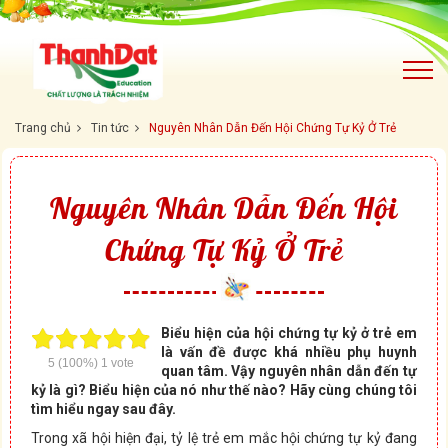
Trang chủ
Tin tức
Nguyên Nhân Dẫn Đến Hội Chứng Tự Kỷ Ở Trẻ
Nguyên Nhân Dẫn Đến Hội
Chứng Tự Kỷ Ở Trẻ
Biểu hiện của hội chứng tự kỷ ở trẻ em
là vấn đề được khá nhiều phụ huynh
5
(100%)
1
vote
quan tâm. Vậy nguyên nhân dẫn đến tự
kỷ là gì? Biểu hiện của nó như thế nào? Hãy cùng chúng tôi
tìm hiểu ngay sau đây.
Trong xã hội hiện đại, tỷ lệ trẻ em mắc hội chứng tự kỷ đang