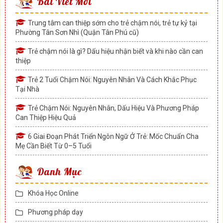
Bài Viết Mới
Trung tâm can thiệp sớm cho trẻ chậm nói, trẻ tự kỷ tại
Phường Tân Sơn Nhì (Quận Tân Phú cũ)
Trẻ chậm nói là gì? Dấu hiệu nhận biết và khi nào cần can
thiệp
Trẻ 2 Tuổi Chậm Nói: Nguyên Nhân Và Cách Khắc Phục
Tại Nhà
Trẻ Chậm Nói: Nguyên Nhân, Dấu Hiệu Và Phương Pháp
Can Thiệp Hiệu Quả
6 Giai Đoạn Phát Triển Ngôn Ngữ Ở Trẻ: Mốc Chuẩn Cha
Mẹ Cần Biết Từ 0–5 Tuổi
Danh Mục
Khóa Học Online
Phương pháp dạy