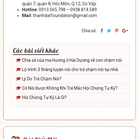
quận 7, quận 8, Hóc Môn, Q.12, Gò Vấp
Hotline
: 0913.565.798 – 0938.814.589
Mail
: thanhdatfoundation@gmail.com
Chia sẻ:
Các bài viết khác
Chia sẻ của mẹ Hương ở Hải Dương về con chậm nói
Lộ trình 3 tháng luyện nói cho trẻ chậm nói tại nhà
Lý Do Trẻ Chậm Nói?
Có Nói Được Không Khi Trẻ Mắc Hội Chứng Tự Kỷ?
Hội Chứng Tự Kỷ Là Gì?