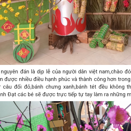
 nguyên đán là dịp lễ của người dân việt nam,chào 
n được nhiều điều hạnh phúc và thành công hơn trong n
 câu đối đỏ,bánh chưng xanh,bánh tét đều không thể 
nh Đạt các bé sẽ được trực tiếp tự tay làm ra những mó