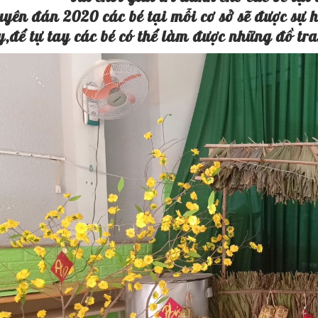
yên đán 2020 các bé tại mỗi cơ sở sẽ được sự 
,để tự tay các bé có thể làm được những đồ tran