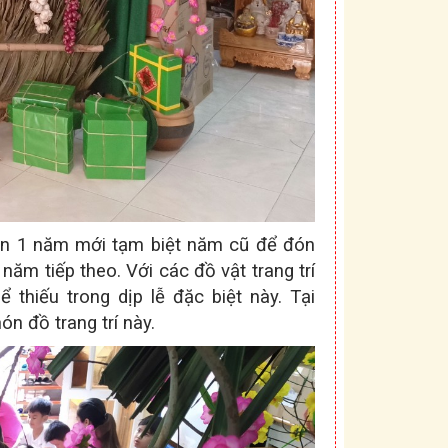
đón 1 năm mới tạm biệt năm cũ để đón
ăm tiếp theo. Với các đồ vật trang trí
thiếu trong dịp lễ đặc biệt này. Tại
n đồ trang trí này.