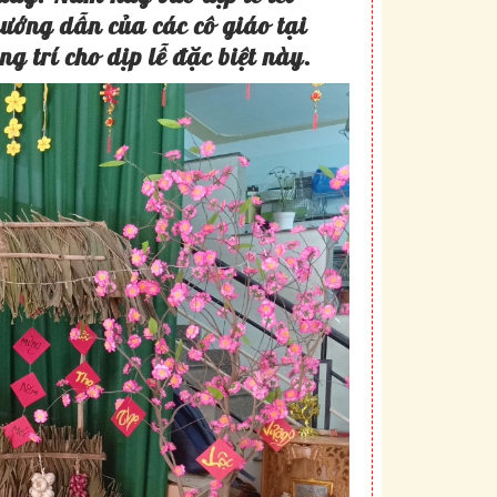
hướng dẫn của các cô giáo tại
g trí cho dịp lễ đặc biệt này.