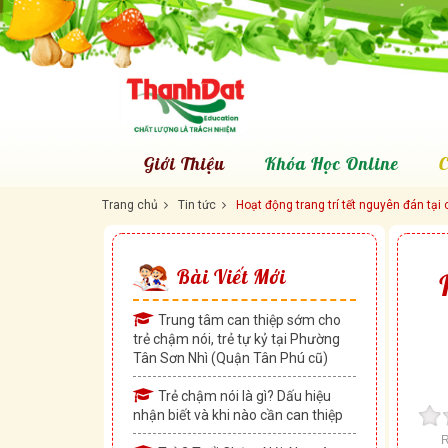
Giới Thiệu
Khóa Học Online
C
Trang chủ
Tin tức
Hoạt động trang trí tết nguyên đán tạ
Bài Viết Mới
Trung tâm can thiệp sớm cho
trẻ chậm nói, trẻ tự kỷ tại Phường
Tân Sơn Nhì (Quận Tân Phú cũ)
Trẻ chậm nói là gì? Dấu hiệu
nhận biết và khi nào cần can thiệp
R