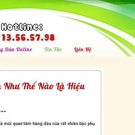
Hotline:
13.56.57.98
g Dẫn Online
Tin Tức
Liên Hệ
m Như Thế Nào Là Hiệu
n là mối quan tâm hàng đầu của rất nhiều bậc phụ