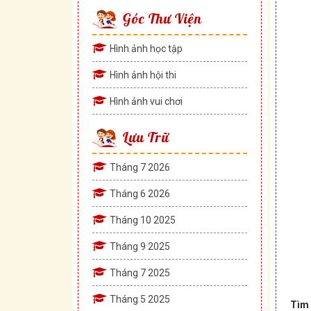
Góc Thư Viện
Hình ảnh học tập
Hình ảnh hội thi
Hình ảnh vui chơi
Lưu Trữ
Tháng 7 2026
Tháng 6 2026
Tháng 10 2025
Tháng 9 2025
Tháng 7 2025
Tháng 5 2025
Tìm 