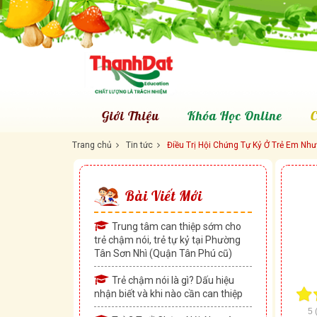
Giới Thiệu
Khóa Học Online
C
Trang chủ
Tin tức
Điều Trị Hội Chứng Tự Kỷ Ở Trẻ Em Nh
Bài Viết Mới
Trung tâm can thiệp sớm cho
trẻ chậm nói, trẻ tự kỷ tại Phường
Tân Sơn Nhì (Quận Tân Phú cũ)
Trẻ chậm nói là gì? Dấu hiệu
nhận biết và khi nào cần can thiệp
5