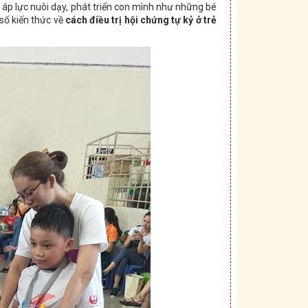
i áp lực nuôi dạy, phát triển con mình như những bé
số kiến thức về
cách điều trị hội chứng tự kỷ ở trẻ