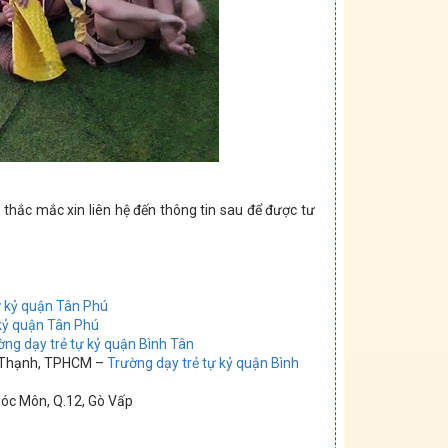
i thắc mắc xin liên hệ đến thông tin sau để được tư
ự kỷ quận Tân Phú
 kỷ quận Tân Phú
ờng dạy trẻ tự kỷ quận Bình Tân
h Thạnh, TPHCM –
Trường dạy trẻ tự kỷ quận Bình
Hóc Môn, Q.12, Gò Vấp