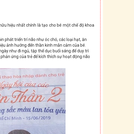
hữu hiệu nhất chính là tạo cho bé một chế độ khoa
phát triển trí não như óc chó, các loại hạt, ăn
hiệu ảnh hưởng đến thần kinh mẫn cảm của bé.
gày như đi ngủ, tập thể dục buổi sáng để duy trì
 phản ứng của trẻ để kích thích sự hoạt động não