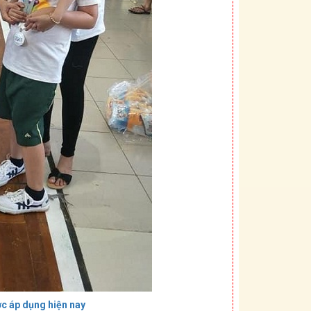
ợc áp dụng hiện nay