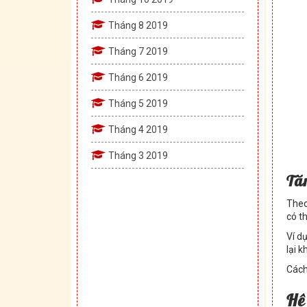
Tháng 8 2019
Tháng 7 2019
Tháng 6 2019
Tháng 5 2019
Tháng 4 2019
Tháng 3 2019
Tă
Theo
có t
Ví d
lại 
Cách
H
ệ