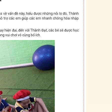
ss về vấn đề này, hiểu được những nỗi lo đó, Thành
 hỗ trợ các em giúp các em nhanh chóng hòa nhập
ạy hiện đại, đến với Thành Đạt, các bé sẽ được học
g vui chơi vô cùng bổ ích.