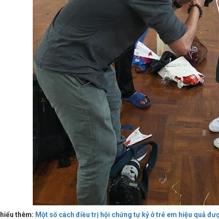
hiểu thêm:
Một số cách điều trị hội chứng tự kỷ ở trẻ em hiệu quả đư