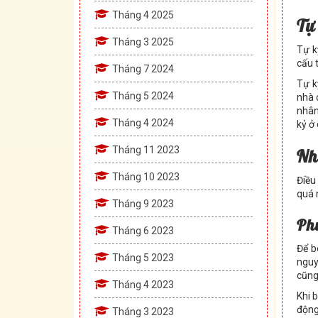
Tháng 4 2025
T
ự
Tháng 3 2025
Tự k
cấu 
Tháng 7 2024
Tự k
Tháng 5 2024
nhà 
nhân
Tháng 4 2024
kỷ ở 
Tháng 11 2023
Nh
Tháng 10 2023
Điều
quá 
Tháng 9 2023
Ph
Tháng 6 2023
Để b
Tháng 5 2023
nguy
cũng
Tháng 4 2023
Khi 
động
Tháng 3 2023