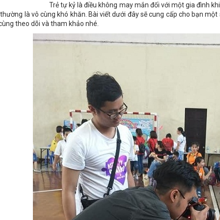
Trẻ tự kỷ là điều không may mắn đối với một gia đình kh
 thường là vô cùng khó khăn. Bài viết dưới đây sẽ cung cấp cho bạn một 
 cùng theo dõi và tham khảo nhé.