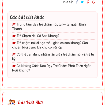
Chia sẻ:
Các bài viết khác
Trung tâm dạy trẻ chậm nói, tự kỷ tại quận Bình
Thạnh
Trẻ Chậm Nói Có Sao Không?
Trẻ chậm nói đi học mẫu giáo có sao không? Cần
chuẩn bị gì trước khi cho con đi lớp
Có thể bạn đang nhầm lẫn giữa trẻ chậm nói và trẻ tự
kỷ
Có Những Cách Nào Dạy Trẻ Chậm Phát Triển Ngôn
Ngữ Không?
Bài Viết Mới