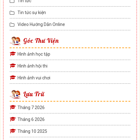
Tin tức
Tin tức sự kiện
Video Hướng Dẫn Online
Góc Thư Viện
Hình ảnh học tập
Hình ảnh hội thi
Hình ảnh vui chơi
Lưu Trữ
Tháng 7 2026
Tháng 6 2026
Tháng 10 2025