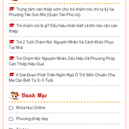
Trung tâm can thiệp sớm cho trẻ chậm nói, trẻ tự kỷ tại
Phường Tân Sơn Nhì (Quận Tân Phú cũ)
Trẻ chậm nói là gì? Dấu hiệu nhận biết và khi nào cần can
thiệp
Trẻ 2 Tuổi Chậm Nói: Nguyên Nhân Và Cách Khắc Phục
Tại Nhà
Trẻ Chậm Nói: Nguyên Nhân, Dấu Hiệu Và Phương Pháp
Can Thiệp Hiệu Quả
6 Giai Đoạn Phát Triển Ngôn Ngữ Ở Trẻ: Mốc Chuẩn Cha
Mẹ Cần Biết Từ 0–5 Tuổi
Danh Mục
Khóa Học Online
Phương pháp dạy