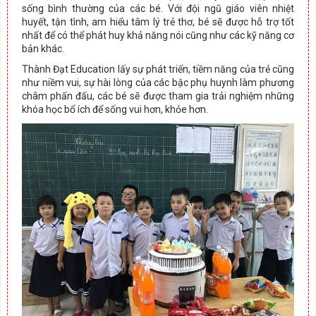
sống bình thường của các bé. Với đội ngũ giáo viên nhiệt
huyết, tận tình, am hiểu tâm lý trẻ thơ, bé sẽ được hỗ trợ tốt
nhất để có thể phát huy khả năng nói cũng như các kỹ năng cơ
bản khác.
Thành Đạt Education lấy sự phát triển, tiềm năng của trẻ cũng
như niềm vui, sự hài lòng của các bậc phụ huynh làm phương
châm phấn đấu, các bé sẽ được tham gia trải nghiệm những
khóa học bổ ích để sống vui hơn, khỏe hơn.