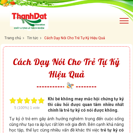
Trang chủ
Tin tức
Cách Dạy Nói Cho Trẻ Tự Kỷ Hiệu Quả
Cách Dạy Nói Cho Trẻ Tự Kỷ
Hiệu Quả
Khi bé không may mắc hội chứng tự kỷ
thì câu hỏi được quan tâm nhiều nhất
5
(100%)
1
vote
chính là trẻ tự kỷ có nói được không.
Tự kỷ ở trẻ em gây ảnh hưởng nghiêm trọng đến cuộc sống
cũng như tạo ra áp lực rất lớn với gia đình. Bên cạnh khả năng
học tập, thể lực cùng nhiều vấn đề khác thì việc
trẻ tự kỷ có