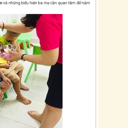
em
và những biểu hiện ba mẹ cần quan tâm để nắm