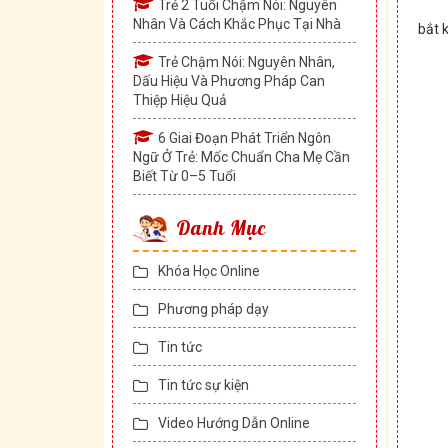
Trẻ 2 Tuổi Chậm Nói: Nguyên
Nhân Và Cách Khắc Phục Tại Nhà
bắt 
Trẻ Chậm Nói: Nguyên Nhân,
Dấu Hiệu Và Phương Pháp Can
Thiệp Hiệu Quả
6 Giai Đoạn Phát Triển Ngôn
Ngữ Ở Trẻ: Mốc Chuẩn Cha Mẹ Cần
Biết Từ 0–5 Tuổi
Danh Mục
Khóa Học Online
Phương pháp dạy
Tin tức
Tin tức sự kiện
Video Hướng Dẫn Online