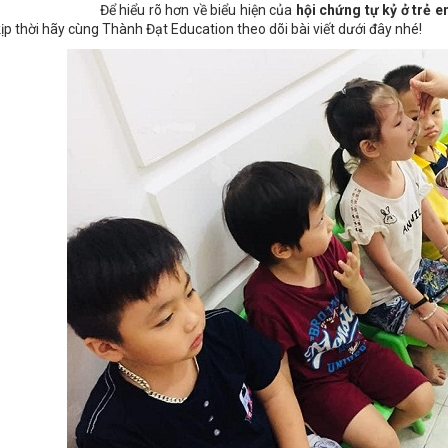
Để hiểu rõ hơn về biểu hiện của
hội chứng tự kỷ ở trẻ 
kịp thời hãy cùng Thành Đạt Education theo dõi bài viết dưới đây nhé!