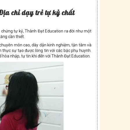
ịa chỉ dạy trẻ tự kỷ chất
 chứng tự kỷ, Thành Đạt Education ra đời như một
ăng cần thiết.
ó chuyên môn cao, dày dặn kinh nghiệm, tận tâm và
n thực sự tạo được lòng tin với các bậc phụ huynh.
ể hòa nhập, tự tin khi đến với Thành Đạt Education.