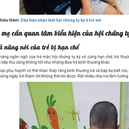
hiểu thêm:
Dấu hiệu nhận biết hội chứng tự kỷ ở trẻ em
 mẹ cần quan tâm biểu hiện của hội chứng t
 năng nói của trẻ bị hạn chế
năng ngôn ngữ của trẻ mắc hội chứng tự kỷ vô cùng hạn chế, trẻ thườ
 tiếp thu cũng không tốt như những đứa trẻ bình thường khác.
bậc phụ huynh có thể nhận thấy rằng bình thường trẻ sẽ bập bẹ biết nói,
hững ngày trẻ thậm chí không thể nói được. Rất nhiều cha mẹ lầm tưởng