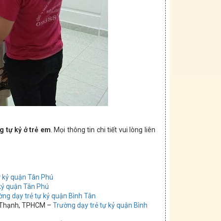
g tự kỷ ở trẻ em
. Mọi thông tin chi tiết vui lòng liên
ự kỷ quận Tân Phú
 kỷ quận Tân Phú
ờng dạy trẻ tự kỷ quận Bình Tân
h Thạnh, TPHCM –
Trường dạy trẻ tự kỷ quận Bình