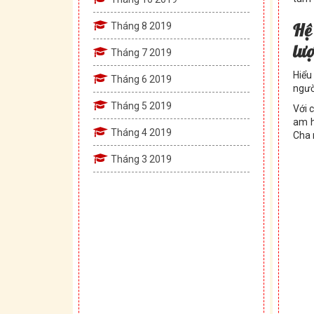
Hệ
Tháng 8 2019
lượ
Tháng 7 2019
Hiểu
Tháng 6 2019
ngườ
Tháng 5 2019
Với 
am h
Tháng 4 2019
Cha 
Tháng 3 2019