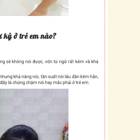
ự kỷ ở trẻ em nào?
ng sẽ không nói được, vốn từ ngữ rất kém và khả
 nhưng khả năng nói, tần suất nói lâu dần kém hẳn,
 đấy là chứng chậm nói hay mắc phải ở trẻ em.