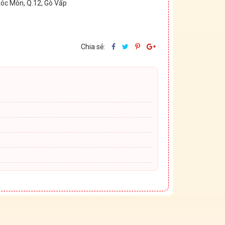
Hóc Môn, Q.12, Gò Vấp
Chia sẻ: