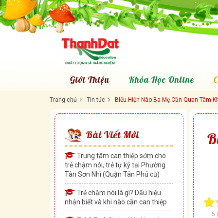
Giới Thiệu
Khóa Học Online
C
Trang chủ
Tin tức
Biểu Hiện Nào Ba Mẹ Cần Quan Tâm Kh
Bài Viết Mới
B
Trung tâm can thiệp sớm cho
trẻ chậm nói, trẻ tự kỷ tại Phường
Tân Sơn Nhì (Quận Tân Phú cũ)
Trẻ chậm nói là gì? Dấu hiệu
nhận biết và khi nào cần can thiệp
5