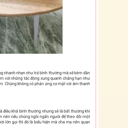
ông nhanh nhẹn như trẻ bình thường mà sẽ kém dần
chậm với những tác động xung quanh chẳng hạn như
kém. Chúng không có phản ứng cơ mặt với âm thanh
à điều khá bình thường nhưng sẽ là bất thường khi
hán nên nếu chúng ngồi ngẩn người để theo dõi một
ời lớn gọi thì đó là biểu hiện mà cha mẹ nên quan