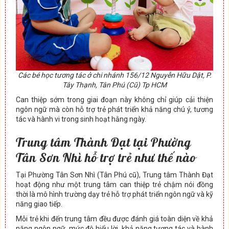
Các bé học tương tác ở chi nhánh 156/12 Nguyễn Hữu Dật, P.
Tây Thạnh, Tân Phú (Cũ) Tp HCM
Can thiệp sớm trong giai đoạn này không chỉ giúp cải thiện
ngôn ngữ mà còn hỗ trợ trẻ phát triển khả năng chú ý, tương
tác và hành vi trong sinh hoạt hằng ngày.
Trung tâm Thành Đạt tại Phường
Tân Sơn Nhì hỗ trợ trẻ như thế nào
Tại Phường Tân Sơn Nhì (Tân Phú cũ), Trung tâm Thành Đạt
hoạt động như một trung tâm can thiệp trẻ chậm nói đồng
thời là mô hình trường dạy trẻ hỗ trợ phát triển ngôn ngữ và kỹ
năng giao tiếp.
Mỗi trẻ khi đến trung tâm đều được đánh giá toàn diện về khả
năng ngôn ngữ, mức độ hiểu lời, khả năng tương tác và hành