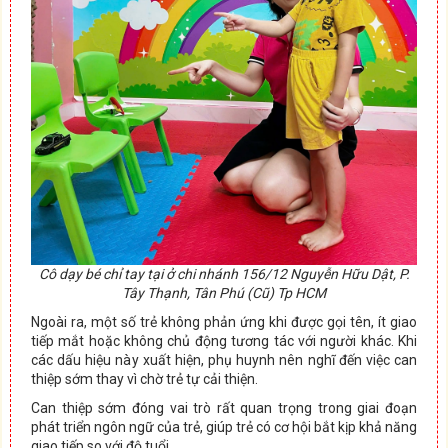
Cô dạy bé chỉ tay tại ở chi nhánh 156/12 Nguyễn Hữu Dật, P.
Tây Thạnh, Tân Phú (Cũ) Tp HCM
Ngoài ra, một số trẻ không phản ứng khi được gọi tên, ít giao
tiếp mắt hoặc không chủ động tương tác với người khác. Khi
các dấu hiệu này xuất hiện, phụ huynh nên nghĩ đến việc can
thiệp sớm thay vì chờ trẻ tự cải thiện.
Can thiệp sớm đóng vai trò rất quan trọng trong giai đoạn
phát triển ngôn ngữ của trẻ, giúp trẻ có cơ hội bắt kịp khả năng
giao tiếp so với độ tuổi.