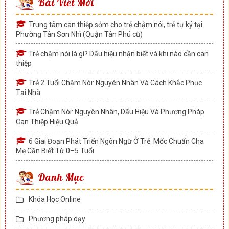
Bài Viết Mới
Trung tâm can thiệp sớm cho trẻ chậm nói, trẻ tự kỷ tại
Phường Tân Sơn Nhì (Quận Tân Phú cũ)
Trẻ chậm nói là gì? Dấu hiệu nhận biết và khi nào cần can
thiệp
Trẻ 2 Tuổi Chậm Nói: Nguyên Nhân Và Cách Khắc Phục
Tại Nhà
Trẻ Chậm Nói: Nguyên Nhân, Dấu Hiệu Và Phương Pháp
Can Thiệp Hiệu Quả
6 Giai Đoạn Phát Triển Ngôn Ngữ Ở Trẻ: Mốc Chuẩn Cha
Mẹ Cần Biết Từ 0–5 Tuổi
Danh Mục
Khóa Học Online
Phương pháp dạy