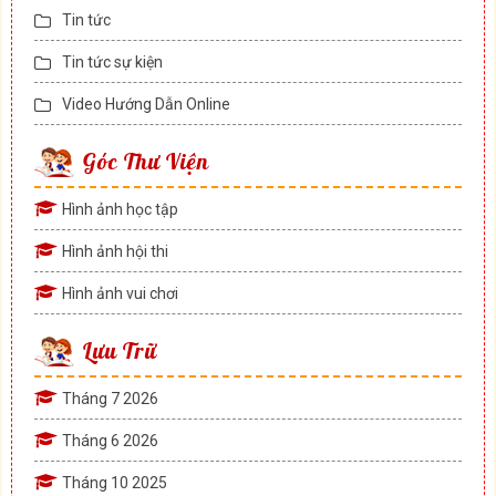
Tin tức
Tin tức sự kiện
Video Hướng Dẫn Online
Góc Thư Viện
Hình ảnh học tập
Hình ảnh hội thi
Hình ảnh vui chơi
Lưu Trữ
Tháng 7 2026
Tháng 6 2026
Tháng 10 2025