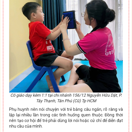
Cô giáo dạy kèm 1:1 tại chi nhánh 156/12 Nguyễn Hữu Dật, P.
Tây Thạnh, Tân Phú (Cũ) Tp HCM
Phụ huynh nên nói chuyện với trẻ bằng câu ngắn, rõ ràng và
lặp lại nhiều lần trong các tình huống quen thuộc. Đồng thời
nên tạo cơ hội để trẻ phải dùng lời nói hoặc cử chỉ để diễn đạt
nhu cầu của mình.