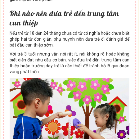
Khi nào nên đưa trẻ đến trung tâm
can thiệp
Nếu trẻ từ 18 đến 24 tháng chưa có từ có nghĩa hoặc chưa biết
ghép hai từ đơn giản, phụ huynh nên đưa trẻ đi đánh giá để
bắt đầu can thiệp sớm.
Với trẻ 3 tuổi nhưng vẫn nói rất ít, nói không rõ hoặc không
biết diễn đạt nhu cầu cơ bản, việc đưa trẻ đến trung tâm can
thiệp hoặc trường dạy trẻ là cần thiết để tránh bỏ lỡ giai đoạn
vàng phát triển.