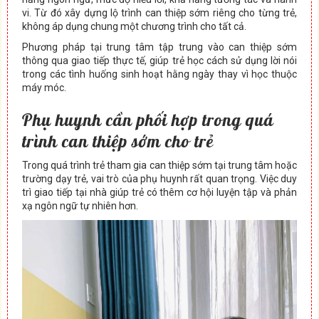
vi. Từ đó xây dựng lộ trình can thiệp sớm riêng cho từng trẻ,
không áp dụng chung một chương trình cho tất cả.
Phương pháp tại trung tâm tập trung vào can thiệp sớm
thông qua giao tiếp thực tế, giúp trẻ học cách sử dụng lời nói
trong các tình huống sinh hoạt hằng ngày thay vì học thuộc
máy móc.
Phụ huynh cần phối hợp trong quá
trình can thiệp sớm cho trẻ
Trong quá trình trẻ tham gia can thiệp sớm tại trung tâm hoặc
trường dạy trẻ, vai trò của phụ huynh rất quan trọng. Việc duy
trì giao tiếp tại nhà giúp trẻ có thêm cơ hội luyện tập và phản
xạ ngôn ngữ tự nhiên hơn.