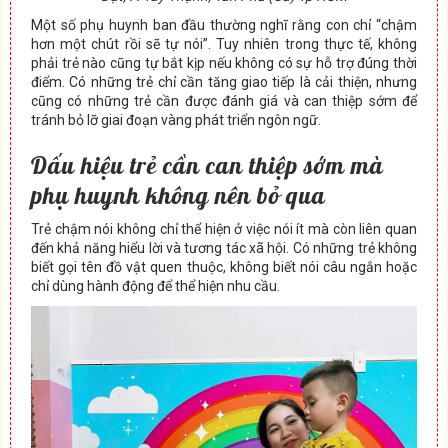
Một số phụ huynh ban đầu thường nghĩ rằng con chỉ “chậm
hơn một chút rồi sẽ tự nói”. Tuy nhiên trong thực tế, không
phải trẻ nào cũng tự bắt kịp nếu không có sự hỗ trợ đúng thời
điểm. Có những trẻ chỉ cần tăng giao tiếp là cải thiện, nhưng
cũng có những trẻ cần được đánh giá và can thiệp sớm để
tránh bỏ lỡ giai đoạn vàng phát triển ngôn ngữ.
Dấu hiệu trẻ cần can thiệp sớm mà
phụ huynh không nên bỏ qua
Trẻ chậm nói không chỉ thể hiện ở việc nói ít mà còn liên quan
đến khả năng hiểu lời và tương tác xã hội. Có những trẻ không
biết gọi tên đồ vật quen thuộc, không biết nói câu ngắn hoặc
chỉ dùng hành động để thể hiện nhu cầu.