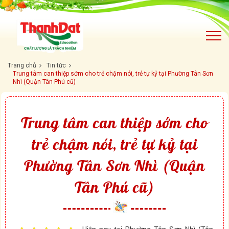
Trang chủ
Tin tức
Trung tâm can thiệp sớm cho trẻ chậm nói, trẻ tự kỷ tại Phường Tân Sơn
Nhì (Quận Tân Phú cũ)
Trung tâm can thiệp sớm cho
trẻ chậm nói, trẻ tự kỷ tại
Phường Tân Sơn Nhì (Quận
Tân Phú cũ)