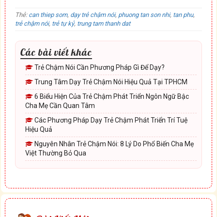
Thẻ:
can thiep som
,
dạy trẻ chậm nói
,
phuong tan son nhi
,
tan phu
,
trẻ chậm nói
,
trẻ tự kỷ
,
trung tam thanh dat
Các bài viết khác
Trẻ Chậm Nói Cần Phương Pháp Gì Để Dạy?
Trung Tâm Dạy Trẻ Chậm Nói Hiệu Quả Tại TPHCM
6 Biểu Hiện Của Trẻ Chậm Phát Triển Ngôn Ngữ Bậc
Cha Mẹ Cần Quan Tâm
Các Phương Pháp Dạy Trẻ Chậm Phát Triển Trí Tuệ
Hiệu Quả
Nguyên Nhân Trẻ Chậm Nói: 8 Lý Do Phổ Biến Cha Mẹ
Việt Thường Bỏ Qua