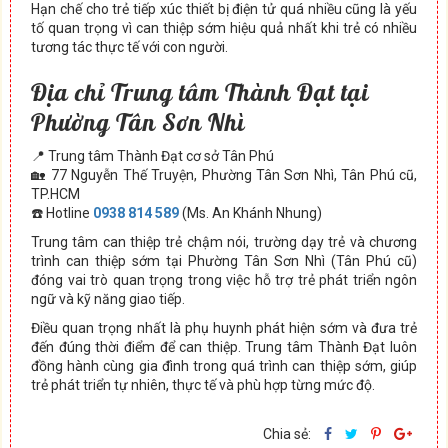
Hạn chế cho trẻ tiếp xúc thiết bị điện tử quá nhiều cũng là yếu
tố quan trọng vì can thiệp sớm hiệu quả nhất khi trẻ có nhiều
tương tác thực tế với con người.
Địa chỉ Trung tâm Thành Đạt tại
Phường Tân Sơn Nhì
📍 Trung tâm Thành Đạt cơ sở Tân Phú
🏡 77 Nguyễn Thế Truyện, Phường Tân Sơn Nhì, Tân Phú cũ,
TP.HCM
☎️ Hotline
0938 814 589
(Ms. An Khánh Nhung)
Trung tâm can thiệp trẻ chậm nói, trường dạy trẻ và chương
trình can thiệp sớm tại Phường Tân Sơn Nhì (Tân Phú cũ)
đóng vai trò quan trọng trong việc hỗ trợ trẻ phát triển ngôn
ngữ và kỹ năng giao tiếp.
Điều quan trọng nhất là phụ huynh phát hiện sớm và đưa trẻ
đến đúng thời điểm để can thiệp. Trung tâm Thành Đạt luôn
đồng hành cùng gia đình trong quá trình can thiệp sớm, giúp
trẻ phát triển tự nhiên, thực tế và phù hợp từng mức độ.
Chia sẻ: