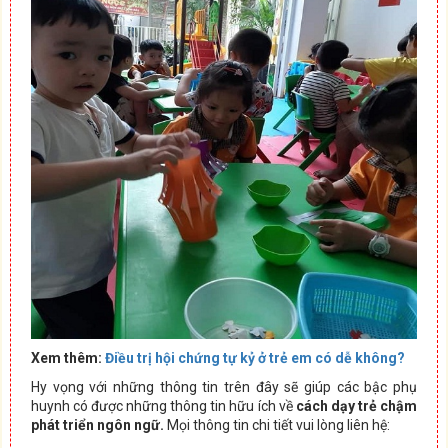
Xem thêm:
Điều trị hội chứng tự kỷ ở trẻ em có dễ không?
Hy vọng với những thông tin trên đây sẽ giúp các bậc phụ
huynh có được những thông tin hữu ích về
cách dạy trẻ chậm
phát triển ngôn ngữ.
Mọi thông tin chi tiết vui lòng liên hệ: