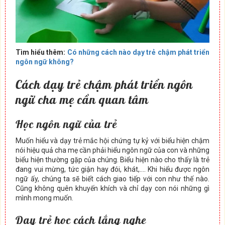
Tìm hiểu thêm:
Có những cách nào dạy trẻ chậm phát triển
ngôn ngữ không?
Cách dạy trẻ chậm phát triển ngôn
ngữ cha mẹ cần quan tâm
Học ngôn ngữ của trẻ
Muốn hiểu và dạy trẻ mắc hội chứng tự kỷ với biểu hiện chậm
nói hiệu quả cha mẹ cần phải hiểu ngôn ngữ của con và những
biểu hiện thường gặp của chúng. Biểu hiện nào cho thấy là trẻ
đang vui mừng, tức giận hay đói, khát,…. Khi hiểu được ngôn
ngữ ấy, chúng ta sẽ biết cách giao tiếp với con như thế nào.
Cũng không quên khuyến khích và chỉ dạy con nói những gì
mình mong muốn.
Dạy trẻ học cách lắng nghe