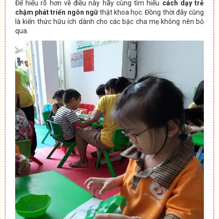
Để hiểu rõ hơn về điều này hãy cùng tìm hiểu
cách dạy trẻ
chậm phát triển ngôn ngữ
thật khoa học. Đồng thời đây cũng
là kiến thức hữu ích dành cho các bậc cha mẹ không nên bỏ
qua.