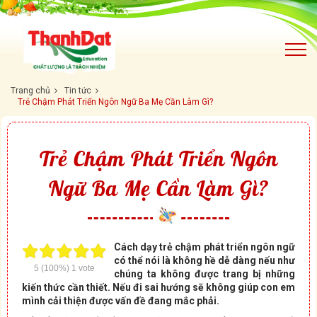
Trang chủ
Tin tức
Trẻ Chậm Phát Triển Ngôn Ngữ Ba Mẹ Cần Làm Gì?
Trẻ Chậm Phát Triển Ngôn
Ngữ Ba Mẹ Cần Làm Gì?
Cách dạy trẻ chậm phát triển ngôn ngữ
có thể nói là không hề dễ dàng nếu như
5
(100%)
1
vote
chúng ta không được trang bị những
kiến thức cần thiết. Nếu đi sai hướng sẽ không giúp con em
mình cải thiện được vấn đề đang mắc phải.