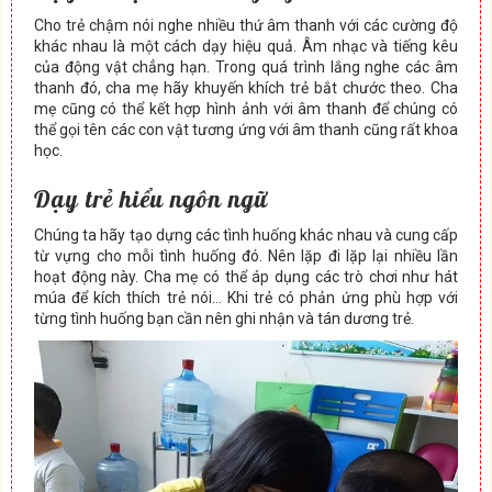
Cho trẻ chậm nói nghe nhiều thứ âm thanh với các cường độ
khác nhau là một cách dạy hiệu quả. Âm nhạc và tiếng kêu
của động vật chẳng hạn. Trong quá trình lắng nghe các âm
thanh đó, cha mẹ hãy khuyến khích trẻ bắt chước theo. Cha
mẹ cũng có thể kết hợp hình ảnh với âm thanh để chúng có
thể gọi tên các con vật tương ứng với âm thanh cũng rất khoa
học.
Dạy trẻ hiểu ngôn ngữ
Chúng ta hãy tạo dựng các tình huống khác nhau và cung cấp
từ vựng cho mỗi tình huống đó. Nên lặp đi lặp lại nhiều lần
hoạt động này. Cha mẹ có thể áp dụng các trò chơi như hát
múa để kích thích trẻ nói… Khi trẻ có phản ứng phù hợp với
từng tình huống bạn cần nên ghi nhận và tán dương trẻ.