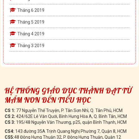
Tháng 6 2019
Tháng 5 2019
Tháng 4 2019
Tháng 3 2019
HỆ THỐNG GIÁO DỤC THÀNH ĐẠT TỪ
MẦM NON ĐẾN TIỂU HỌC
CS 1:
77 Nguyễn Thế Truyện, P. Tân Sơn Nhì, Q. Tân Phú, HCM
CS 2:
424/62E Lê Văn Quới, Bình Hưng Hòa A, Q. Bình Tân, HCM
CS 3:
195/48 Nguyễn Văn Thương, p25, quận Bình Thạnh, HCM
CS4:
143 đường 35A Trịnh Quang Nghị Phường 7, Quận 8, HCM
CS5:
48 Đông Hưng Thuận 32, P. Đông Hưng Thuận, Quận 12