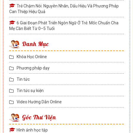
Trẻ Chậm Nói: Nguyên Nhân, Dấu Hiệu Và Phương Pháp
Can Thiệp Hiệu Quả
6 Giai Đoạn Phát Triển Ngôn Ngữ Ở Trẻ: Mốc Chuẩn Cha
Mẹ Cần Biết Từ 0–5 Tuổi
Danh Mục
Khóa Học Online
Phương pháp dạy
Tin tức
Tin tức sự kiện
Video Hướng Dẫn Online
Góc Thư Viện
Hình ảnh học tập