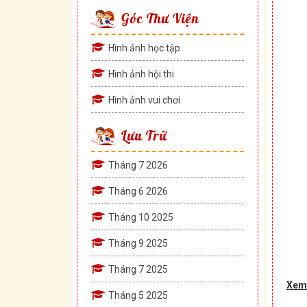
Góc Thư Viện
Hình ảnh học tập
Hình ảnh hội thi
Hình ảnh vui chơi
Lưu Trữ
Tháng 7 2026
Tháng 6 2026
Tháng 10 2025
Tháng 9 2025
Tháng 7 2025
Xem
Tháng 5 2025