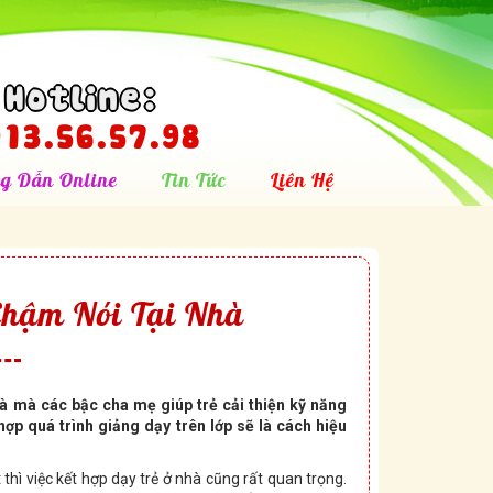
Hotline:
13.56.57.98
g Dẫn Online
Tin Tức
Liên Hệ
Chậm Nói Tại Nhà
à mà các bậc cha mẹ giúp trẻ cải thiện kỹ năng
ợp quá trình giảng dạy trên lớp sẽ là cách hiệu
thì việc kết hợp dạy trẻ ở nhà cũng rất quan trọng.