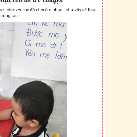
ơi, chơi với các đồ chơi âm nhạc… như vậy sẽ thúc
tương tác.