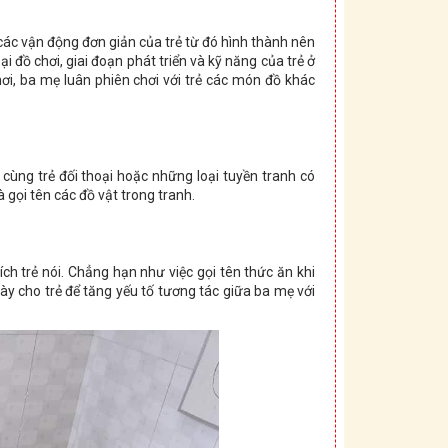
ác vận động đơn giản của trẻ từ đó hình thành nên
i đồ chơi, giai đoạn phát triển và kỹ năng của trẻ ở
i, ba mẹ luân phiên chơi với trẻ các món đồ khác
cùng trẻ đối thoại hoặc những loại tuyền tranh có
 gọi tên các đồ vật trong tranh.
h trẻ nói. Chẳng hạn như việc gọi tên thức ăn khi
gày cho trẻ để tăng yếu tố tương tác giữa ba mẹ với