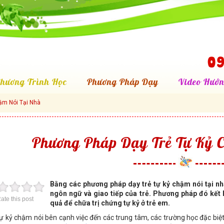
09
hương Trình Học
Phương Pháp Dạy
Video Hướn
ậm Nói Tại Nhà
Phương Pháp Dạy Trẻ Tự Kỷ 
Bằng các phương pháp dạy trẻ tự kỷ chậm nói tại nh
ngôn ngữ và giao tiếp của trẻ. Phương pháp đó kết h
ate this post
quả để chữa trị chứng tự kỷ ở trẻ em.
tự kỷ chậm nói bên cạnh việc đến các trung tâm, các trường học đặc biệt 