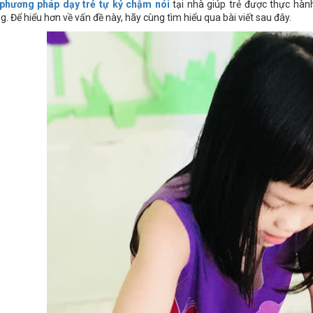
phương pháp dạy trẻ tự kỷ chậm nói
tại nhà giúp trẻ được thực hành
g. Để hiểu hơn về vấn đề này, hãy cùng tìm hiểu qua bài viết sau đây.