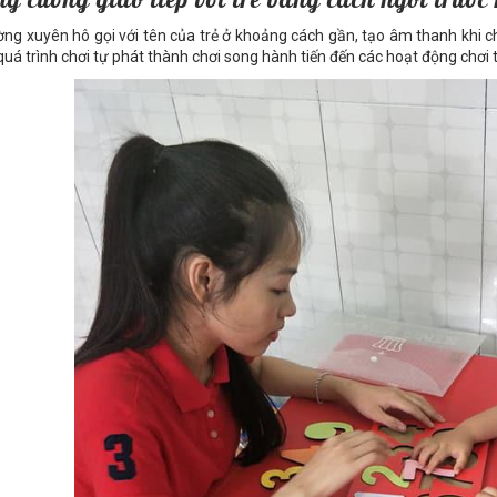
ng xuyên hô gọi với tên của trẻ ở khoảng cách gần, tạo âm thanh khi ch
quá trình chơi tự phát thành chơi song hành tiến đến các hoạt động chơi 