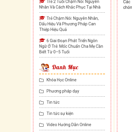
Trẻ 2 Tuổi Chậm Nói: Nguyên
Các
Nhân Và Cách Khắc Phục Tại Nhà
chón
Trẻ Chậm Nói: Nguyên Nhân,
Dấu Hiệu Và Phương Pháp Can
Thiệp Hiệu Quả
6 Giai Đoạn Phát Triển Ngôn
Ngữ Ở Trẻ: Mốc Chuẩn Cha Mẹ Cần
Biết Từ 0–5 Tuổi
Danh Mục
Khóa Học Online
Phương pháp dạy
Tin tức
Tin tức sự kiện
Video Hướng Dẫn Online