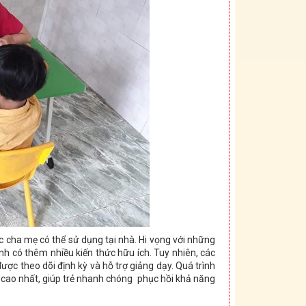
 cha mẹ có thể sử dụng tại nhà. Hi vọng với những
h có thêm nhiều kiến thức hữu ích. Tuy nhiên, các
ược theo dõi định kỳ và hỗ trợ giảng dạy. Quá trình
uả cao nhất, giúp trẻ nhanh chóng phục hồi khả năng