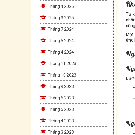
Kh
Tháng 4 2025
Tự k
Tháng 3 2025
nhận
cũng
Tháng 7 2024
Một 
ứng 
Tháng 5 2024
Ng
Tháng 4 2024
Tháng 11 2023
Ng
Tháng 10 2023
Dưới
Tháng 9 2023
Tháng 6 2023
Tháng 5 2023
Tháng 4 2023
Ng
Tháng 3 2023