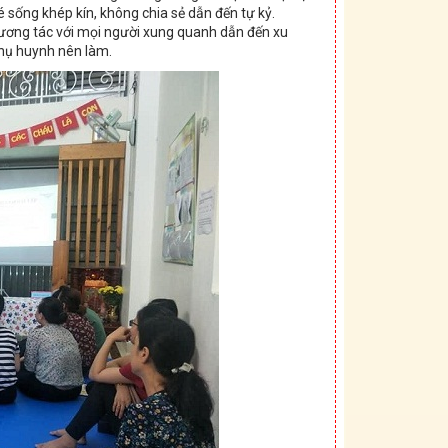
é sống khép kín, không chia sẻ dẫn đến tự kỷ.
ng tương tác với mọi người xung quanh dẫn đến xu
 phụ huynh nên làm.