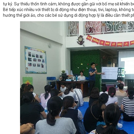
tự kỷ. Sự thiếu thốn tình cảm, không được gần gũi với bố mẹ sẽ khiến b
Bé tiếp xúc nhiều với thiết bị di động như điện thoại, tivi, laptop, khô
hướng thế giới ảo, cho các bé sử dụng di động hợp lý là điều cần thiết