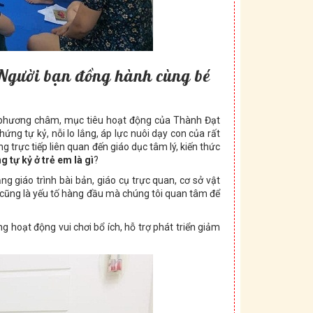
 Người bạn đồng hành cùng bé
 phương châm, mục tiêu hoạt động của Thành Đạt
ứng tự kỷ, nỗi lo lắng, áp lực nuôi dạy con của rất
 trực tiếp liên quan đến giáo dục tâm lý, kiến thức
g tự kỷ ở trẻ em là gì
?
 giáo trình bài bản, giáo cụ trực quan, cơ sở vật
 cũng là yếu tố hàng đầu mà chúng tôi quan tâm để
hoạt động vui chơi bổ ích, hỗ trợ phát triển giảm