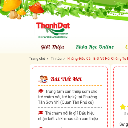
Giới Thiệu
Khóa Học Online
C
Trang chủ
Tin tức
Những Điều Cần Biết Về Hội Chứng Tự 
Bài Viết Mới
Trung tâm can thiệp sớm cho
trẻ chậm nói, trẻ tự kỷ tại Phường
Tân Sơn Nhì (Quận Tân Phú cũ)
Trẻ chậm nói là gì? Dấu hiệu
5
nhận biết và khi nào cần can thiệp
Sự g