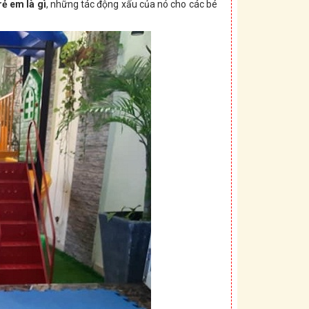
rẻ em là gì
, những tác động xấu của nó cho các bé