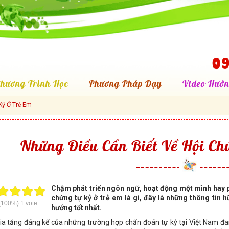
09
hương Trình Học
Phương Pháp Dạy
Video Hướn
Kỷ Ở Trẻ Em
Những Điều Cần Biết Về Hội Ch
Chậm phát triển ngôn ngữ, hoạt động một mình hay p
chứng tự kỷ ở trẻ em là gì, đây là những thông tin
(100%)
1
vote
hướng tốt nhất.
ia tăng đáng kể của những trường hợp chẩn đoán tự kỷ tại Việt Nam đa