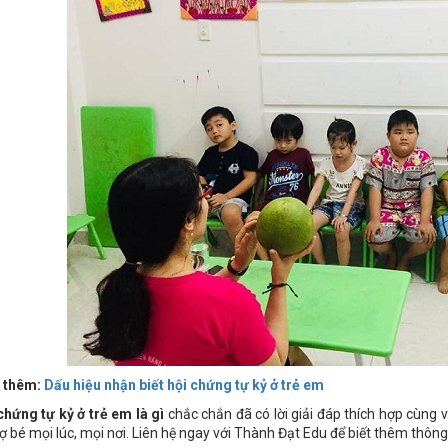
 thêm:
Dấu hiệu nhận biết hội chứng tự kỷ ở trẻ em
chứng tự kỷ ở trẻ em là gì
chắc chắn đã có lời giải đáp thích hợp cùng 
rợ bé mọi lúc, mọi nơi. Liên hệ ngay với Thành Đạt Edu để biết thêm thông