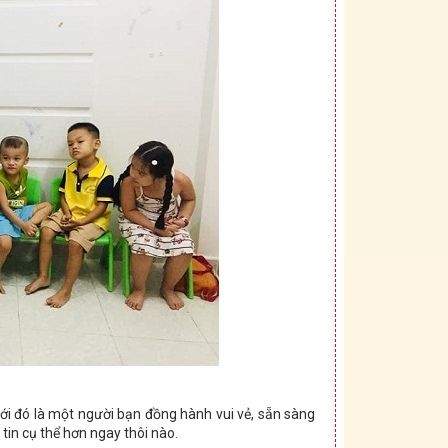
với đó là một người bạn đồng hành vui vẻ, sẵn sàng
 tin cụ thể hơn ngay thôi nào.