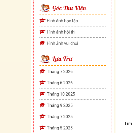
Góc Thư Viện
Hình ảnh học tập
Hình ảnh hội thi
Hình ảnh vui chơi
Lưu Trữ
Tháng 7 2026
Tháng 6 2026
Tháng 10 2025
Tháng 9 2025
Tháng 7 2025
Tìm 
Tháng 5 2025