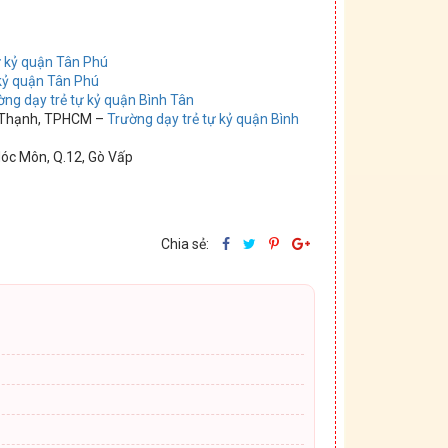
ự kỷ quận Tân Phú
 kỷ quận Tân Phú
ờng dạy trẻ tự kỷ quận Bình Tân
h Thạnh, TPHCM –
Trường dạy trẻ tự kỷ quận Bình
Hóc Môn, Q.12, Gò Vấp
Chia sẻ: