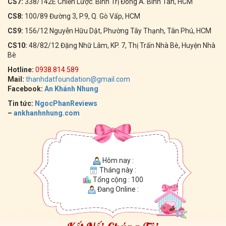
CS7:
338/142E Chiến Lược. Bình Trị Đông A. Bình Tân, HCM
CS8:
100/89 Đường 3, P.9, Q. Gò Vấp, HCM
CS9:
156/12 Nguyễn Hữu Dật, Phường Tây Thạnh, Tân Phú, HCM
CS10:
48/82/12 Đặng Nhữ Lâm, KP. 7, Thị Trấn Nhà Bè, Huyện Nhà
Bè
Hotline:
0938.814.589
Mail:
thanhdatfoundation@gmail.com
Facebook:
An Khánh Nhung
Tin tức:
NgocPhanReviews
–
ankhanhnhung.com
Hôm nay :
Tháng này :
Tổng cộng : 100
Đang Online :