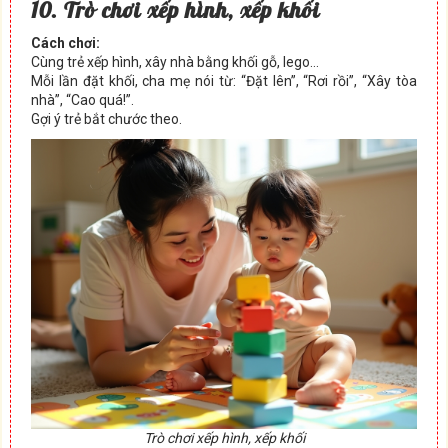
10. Trò chơi xếp hình, xếp khối
Cách chơi:
Cùng trẻ xếp hình, xây nhà bằng khối gỗ, lego…
Mỗi lần đặt khối, cha mẹ nói từ: “Đặt lên”, “Rơi rồi”, “Xây tòa
nhà”, “Cao quá!”.
Gợi ý trẻ bắt chước theo.
Trò chơi xếp hình, xếp khối