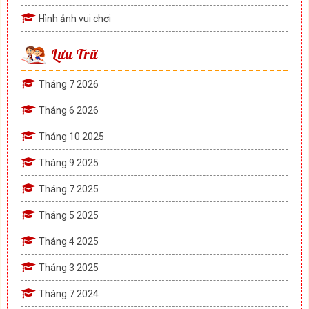
Hình ảnh vui chơi
Lưu Trữ
Tháng 7 2026
Tháng 6 2026
Tháng 10 2025
Tháng 9 2025
Tháng 7 2025
Tháng 5 2025
Tháng 4 2025
Tháng 3 2025
Tháng 7 2024