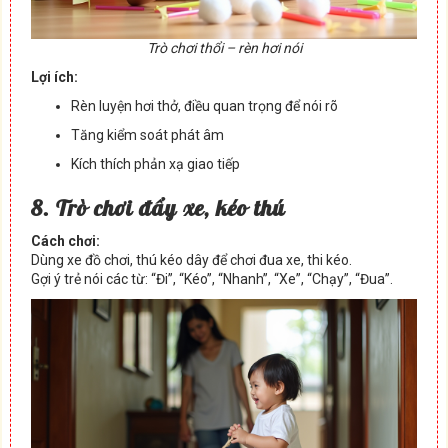
Trò chơi thổi – rèn hơi nói
Lợi ích:
Rèn luyện hơi thở, điều quan trọng để nói rõ
Tăng kiểm soát phát âm
Kích thích phản xạ giao tiếp
8. Trò chơi đẩy xe, kéo thú
Cách chơi:
Dùng xe đồ chơi, thú kéo dây để chơi đua xe, thi kéo.
Gợi ý trẻ nói các từ: “Đi”, “Kéo”, “Nhanh”, “Xe”, “Chạy”, “Đua”.