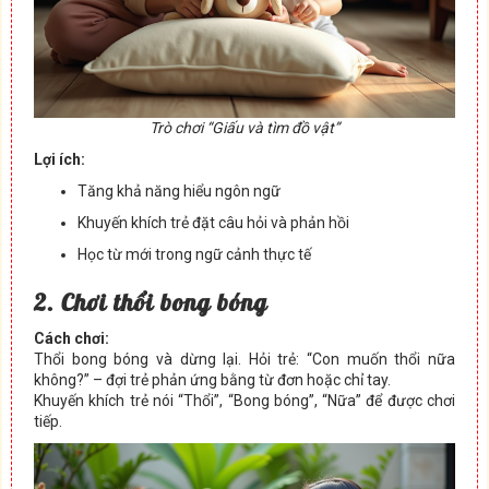
Trò chơi “Giấu và tìm đồ vật”
Lợi ích:
Tăng khả năng hiểu ngôn ngữ
Khuyến khích trẻ đặt câu hỏi và phản hồi
Học từ mới trong ngữ cảnh thực tế
2. Chơi thổi bong bóng
Cách chơi:
Thổi bong bóng và dừng lại. Hỏi trẻ: “Con muốn thổi nữa
không?” – đợi trẻ phản ứng bằng từ đơn hoặc chỉ tay.
Khuyến khích trẻ nói “Thổi”, “Bong bóng”, “Nữa” để được chơi
tiếp.