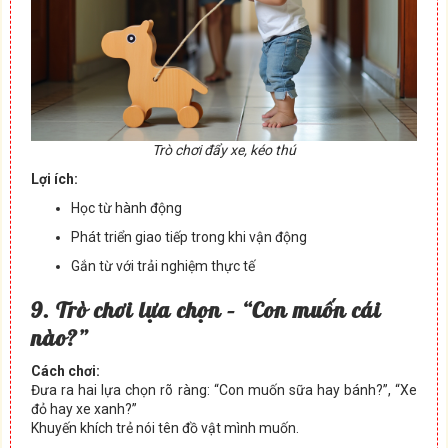
Trò chơi đẩy xe, kéo thú
Lợi ích:
Học từ hành động
Phát triển giao tiếp trong khi vận động
Gắn từ với trải nghiệm thực tế
9. Trò chơi lựa chọn – “Con muốn cái
nào?”
Cách chơi:
Đưa ra hai lựa chọn rõ ràng: “Con muốn sữa hay bánh?”, “Xe
đỏ hay xe xanh?”
Khuyến khích trẻ nói tên đồ vật mình muốn.