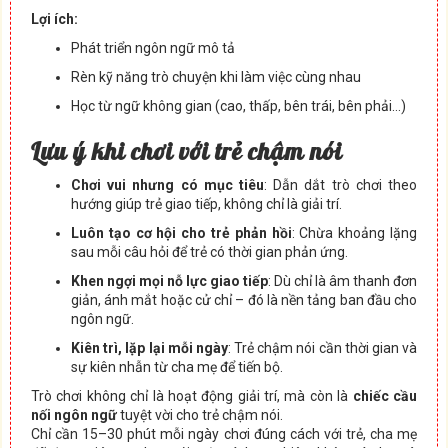
Lợi ích:
Phát triển ngôn ngữ mô tả
Rèn kỹ năng trò chuyện khi làm việc cùng nhau
Học từ ngữ không gian (cao, thấp, bên trái, bên phải…)
Lưu ý khi chơi với trẻ chậm nói
Chơi vui nhưng có mục tiêu
: Dẫn dắt trò chơi theo
hướng giúp trẻ giao tiếp, không chỉ là giải trí.
Luôn tạo cơ hội cho trẻ phản hồi
: Chừa khoảng lặng
sau mỗi câu hỏi để trẻ có thời gian phản ứng.
Khen ngợi mọi nỗ lực giao tiếp
: Dù chỉ là âm thanh đơn
giản, ánh mắt hoặc cử chỉ – đó là nền tảng ban đầu cho
ngôn ngữ.
Kiên trì, lặp lại mỗi ngày
: Trẻ chậm nói cần thời gian và
sự kiên nhẫn từ cha mẹ để tiến bộ.
Trò chơi không chỉ là hoạt động giải trí, mà còn là
chiếc cầu
nối ngôn ngữ
tuyệt vời cho trẻ chậm nói.
Chỉ cần 15–30 phút mỗi ngày chơi đúng cách với trẻ, cha mẹ