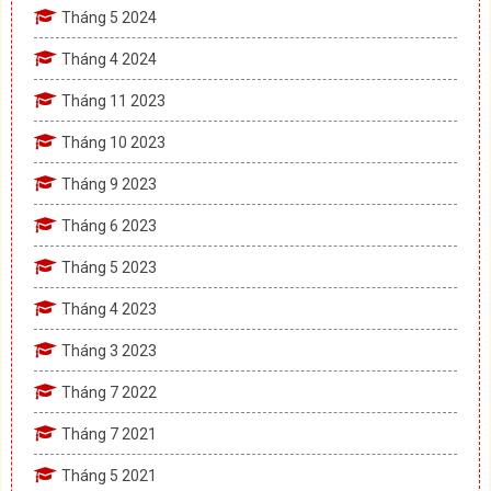
Tháng 5 2024
Tháng 4 2024
Tháng 11 2023
Tháng 10 2023
Tháng 9 2023
Tháng 6 2023
Tháng 5 2023
Tháng 4 2023
Tháng 3 2023
Tháng 7 2022
Tháng 7 2021
Tháng 5 2021