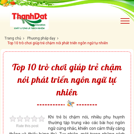
Trang chủ
Phương pháp dạy
Top 10 trò chơi giúp trẻ chậm nói phát triển ngôn ngữ tự nhiên
Top 10 trò chơi giúp trẻ chậm
nói phát triển ngôn ngữ tự
nhiên
Khi trẻ bị chậm nói, nhiều phụ huynh
thường tập trung vào các bài học ngôn
Rate this post
ngữ cứng nhắc, khiến con cảm thấy căng