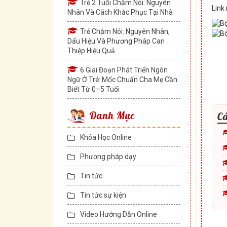
Trẻ 2 Tuổi Chậm Nói: Nguyên
Link
Nhân Và Cách Khắc Phục Tại Nhà
Trẻ Chậm Nói: Nguyên Nhân,
Dấu Hiệu Và Phương Pháp Can
Thiệp Hiệu Quả
6 Giai Đoạn Phát Triển Ngôn
Ngữ Ở Trẻ: Mốc Chuẩn Cha Mẹ Cần
Biết Từ 0–5 Tuổi
Danh Mục
Cá
Khóa Học Online
Phương pháp dạy
Tin tức
Tin tức sự kiện
Video Hướng Dẫn Online