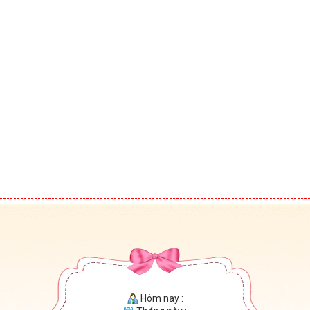
Hôm nay :