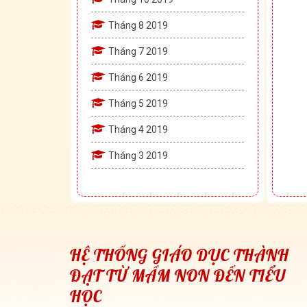
Tháng 8 2019
Tháng 7 2019
Tháng 6 2019
Tháng 5 2019
Tháng 4 2019
Tháng 3 2019
HỆ THỐNG GIÁO DỤC THÀNH
ĐẠT TỪ MẦM NON ĐẾN TIỂU
HỌC