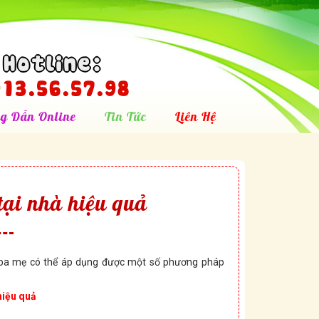
Hotline:
13.56.57.98
g Dẫn Online
Tin Tức
Liên Hệ
 tại nhà hiệu quả
ng ba mẹ có thể áp dụng được một số phương pháp
 hiệu quả