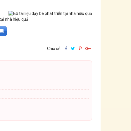
Chia sẻ: