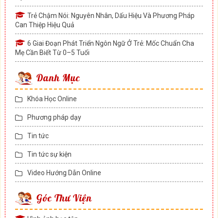
Trẻ Chậm Nói: Nguyên Nhân, Dấu Hiệu Và Phương Pháp
Can Thiệp Hiệu Quả
6 Giai Đoạn Phát Triển Ngôn Ngữ Ở Trẻ: Mốc Chuẩn Cha
Mẹ Cần Biết Từ 0–5 Tuổi
Danh Mục
Khóa Học Online
Phương pháp dạy
Tin tức
Tin tức sự kiện
Video Hướng Dẫn Online
Góc Thư Viện