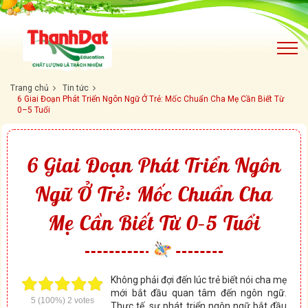
Trang chủ
Tin tức
6 Giai Đoạn Phát Triển Ngôn Ngữ Ở Trẻ: Mốc Chuẩn Cha Mẹ Cần Biết Từ
0–5 Tuổi
6 Giai Đoạn Phát Triển Ngôn
Ngữ Ở Trẻ: Mốc Chuẩn Cha
Mẹ Cần Biết Từ 0–5 Tuổi
Không phải đợi đến lúc trẻ biết nói cha mẹ
mới bắt đầu quan tâm đến ngôn ngữ.
5
(100%)
2
votes
Thực tế, sự phát triển ngôn ngữ bắt đầu