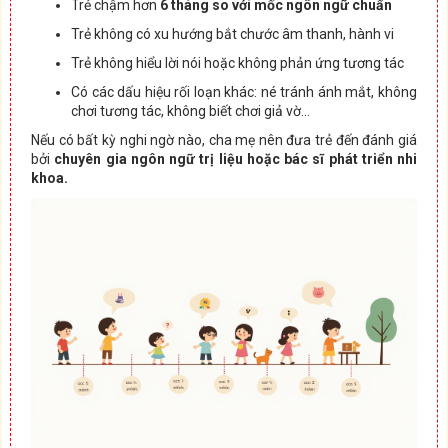
Trẻ chậm hơn
6 tháng so với mốc ngôn ngữ chuẩn
Trẻ không có xu hướng bắt chước âm thanh, hành vi
Trẻ không hiểu lời nói hoặc không phản ứng tương tác
Có các dấu hiệu rối loạn khác: né tránh ánh mắt, không
chơi tương tác, không biết chơi giả vờ…
Nếu có bất kỳ nghi ngờ nào, cha mẹ nên đưa trẻ đến đánh giá
bởi
chuyên gia ngôn ngữ trị liệu hoặc bác sĩ phát triển nhi
khoa.