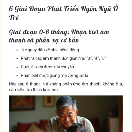
6 Giai Đoạn Phát Triển Ngôn Ngữ Ở
Trẻ
Giai đoạn 0–6 tháng: Nhận biết âm
thanh và phản xạ cơ bản
Trẻ quay đầu về phía tiếng động
Phát ra các âm thanh đơn giản như “a”, “ê”, “ư”
Cười, ê a khi được nói chuyện
Phân biệt được giọng mẹ với người lạ
Nếu sau 6 tháng, trẻ không phản ứng âm thanh, không ê a,
cần kiểm tra thính lực sớm.