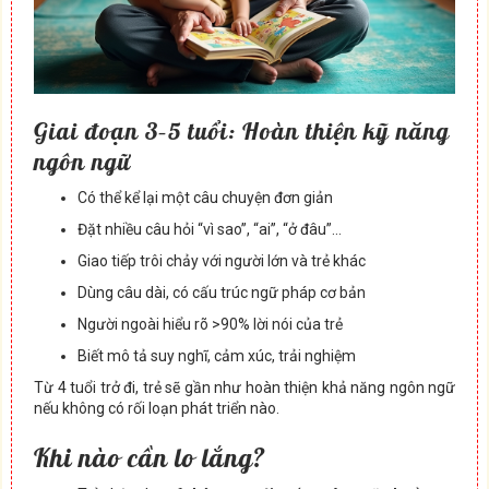
Giai đoạn 3–5 tuổi: Hoàn thiện kỹ năng
ngôn ngữ
Có thể kể lại một câu chuyện đơn giản
Đặt nhiều câu hỏi “vì sao”, “ai”, “ở đâu”…
Giao tiếp trôi chảy với người lớn và trẻ khác
Dùng câu dài, có cấu trúc ngữ pháp cơ bản
Người ngoài hiểu rõ >90% lời nói của trẻ
Biết mô tả suy nghĩ, cảm xúc, trải nghiệm
Từ 4 tuổi trở đi, trẻ sẽ gần như hoàn thiện khả năng ngôn ngữ
nếu không có rối loạn phát triển nào.
Khi nào cần lo lắng?