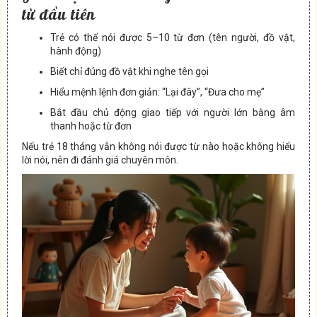
từ đầu tiên
Trẻ có thể nói được 5–10 từ đơn (tên người, đồ vật,
hành động)
Biết chỉ đúng đồ vật khi nghe tên gọi
Hiểu mệnh lệnh đơn giản: “Lại đây”, “Đưa cho mẹ”
Bắt đầu chủ động giao tiếp với người lớn bằng âm
thanh hoặc từ đơn
Nếu trẻ 18 tháng vẫn không nói được từ nào hoặc không hiểu
lời nói, nên đi đánh giá chuyên môn.