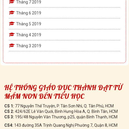
Tháng 7 2019
Tháng 6 2019
Tháng 5 2019
Tháng 4 2019
Tháng 3 2019
HỆ THỐNG GIÁO DỤC THÀNH ĐẠT TỪ
MẦM NON ĐẾN TIỂU HỌC
CS 1:
77 Nguyễn Thế Truyện, P. Tân Sơn Nhì, Q. Tân Phú, HCM
CS 2:
424/62E Lê Văn Quới, Bình Hưng Hòa A, Q. Bình Tân, HCM
CS 3:
195/48 Nguyễn Văn Thương, p25, quận Bình Thạnh, HCM
CS4:
143 đường 35A Trịnh Quang Nghị Phường 7, Quận 8, HCM