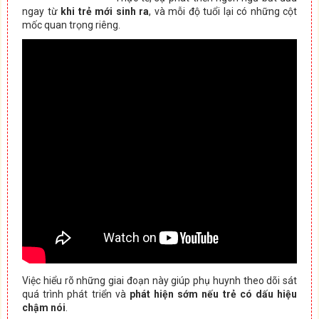
ngay từ
khi trẻ mới sinh ra
, và mỗi độ tuổi lại có những cột
mốc quan trọng riêng.
Việc hiểu rõ những giai đoạn này giúp phụ huynh theo dõi sát
quá trình phát triển và
phát hiện sớm nếu trẻ có dấu hiệu
chậm nói
.