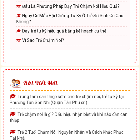
Đâu Là Phương Pháp Dạy Trẻ Chậm Nói Hiệu Quả?
Nguy Cơ Mắc Hội Chứng Tự Kỷ Ở Trẻ Sơ Sinh Có Cao
Không?
Dạy trẻ tự kỷ hiệu quả bằng kế hoạch cụ thể
Vì Sao Trẻ Chậm Nói?
Bài Viết Mới
Trung tâm can thiệp sớm cho trẻ chậm nói, trẻ tự kỷ tại
Phường Tân Sơn Nhì (Quận Tân Phú cũ)
Trẻ chậm nói là gì? Dấu hiệu nhận biết và khi nào cần can
thiệp
Trẻ 2 Tuổi Chậm Nói: Nguyên Nhân Và Cách Khắc Phục
Tại Nhà