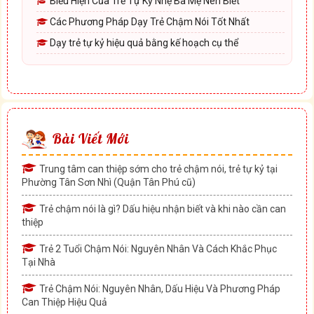
Biểu Hiện Của Trẻ Tự Kỷ Nhẹ Ba Mẹ Nên Biết
Các Phương Pháp Dạy Trẻ Chậm Nói Tốt Nhất
Dạy trẻ tự kỷ hiệu quả bằng kế hoạch cụ thể
Bài Viết Mới
Trung tâm can thiệp sớm cho trẻ chậm nói, trẻ tự kỷ tại
Phường Tân Sơn Nhì (Quận Tân Phú cũ)
Trẻ chậm nói là gì? Dấu hiệu nhận biết và khi nào cần can
thiệp
Trẻ 2 Tuổi Chậm Nói: Nguyên Nhân Và Cách Khắc Phục
Tại Nhà
Trẻ Chậm Nói: Nguyên Nhân, Dấu Hiệu Và Phương Pháp
Can Thiệp Hiệu Quả