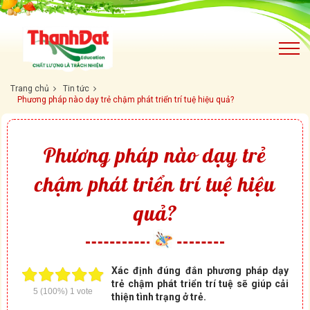
Trang chủ
Tin tức
Phương pháp nào dạy trẻ chậm phát triển trí tuệ hiệu quả?
Phương pháp nào dạy trẻ
chậm phát triển trí tuệ hiệu
quả?
Xác định đúng đắn phương pháp dạy
trẻ chậm phát triển trí tuệ sẽ giúp cải
5
(100%)
1
vote
thiện tình trạng ở trẻ.