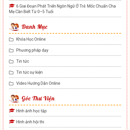
6 Giai Đoạn Phát Triển Ngôn Ngữ Ở Trẻ: Mốc Chuẩn Cha
Mẹ Cần Biết Từ 0–5 Tuổi
Danh Mục
Khóa Học Online
Phương pháp dạy
Tin tức
Tin tức sự kiện
Video Hướng Dẫn Online
Góc Thư Viện
Hình ảnh học tập
Hình ảnh hội thi