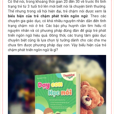
Có thể nói, trong khoảng thời gian 20 đến 30 về trước thì tình
trạng trẻ từ 3 tuổi trở lên mới biết nói là chuyện bình thường.
Thế nhưng trong xã hội hiện đại, trẻ chậm nói được xem là
biểu hiện của trẻ chậm phát triển ngôn ngữ
. Theo các
chuyên gia giáo dục, có khá nhiều nguyên nhân dẫn đến tình
trạng chậm nói ở trẻ. Các bậc phụ huynh cần tìm hiểu rõ
nguyên nhân và có phương pháp đúng đắn để giúp trẻ phát
triển ngôn ngữ hiệu quả. Đồng thời, các trung tâm giáo dục
chuyên biệt cũng là lựa chọn lý tưởng dành cho các cha mẹ
chưa tìm được phương pháp dạy con. Vậy biểu hiện của trẻ
chậm phát triển ngôn ngữ là gì?