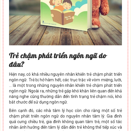
Trẻ chậm phát triển ngôn ngữ do
đâu?
Hiện nay, có khá nhiều nguyên nhân khiến trẻ chậm phát triển
ngôn ngữ. Trẻ bị hở hàm hết, các trục trặc về vòm miệng, lưỡi,
… là một trong những nguyên nhân khiến trẻ chậm phát triển
ngôn ngữ. Ngoài ra, những trẻ gặp khó khăn liên quan đến khả
năng nghe cũng thường dẫn đến tình trạng trẻ chậm nói, khó
bắt chước để sử dụng ngôn ngữ.
Bên cạnh đó, các nhà tâm lý học còn cho rằng một số trẻ
chậm phát triển ngôn ngữ do nguyên nhân tâm lý: Gia đình
quá cưng chiều trẻ, gia đình không quan tâm trẻ, một số tác
nhân ảnh hưởng đến tâm lý dẫn đến trẻ không thể tiếp xúc và