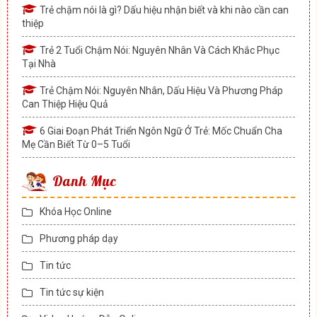
Trẻ chậm nói là gì? Dấu hiệu nhận biết và khi nào cần can
thiệp
Trẻ 2 Tuổi Chậm Nói: Nguyên Nhân Và Cách Khắc Phục
Tại Nhà
Trẻ Chậm Nói: Nguyên Nhân, Dấu Hiệu Và Phương Pháp
Can Thiệp Hiệu Quả
6 Giai Đoạn Phát Triển Ngôn Ngữ Ở Trẻ: Mốc Chuẩn Cha
Mẹ Cần Biết Từ 0–5 Tuổi
Danh Mục
Khóa Học Online
Phương pháp dạy
Tin tức
Tin tức sự kiện