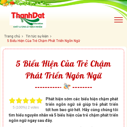
Trang chủ
Tin tức sự kiện
5 Biểu Hiện Của Trẻ Chậm Phát Triển Ngôn Ngữ
5 Biểu Hiện Của Trẻ Chậm
Phát Triển Ngôn Ngữ
Phát hiện sớm các biểu hiện chậm phát
triển ngôn ngữ sẽ giúp trẻ phát triển
5
(100%)
2
votes
tốt hơn bao giờ hết. Hãy cùng chúng tôi
tìm hiểu nguyên nhân và 5 biểu hiện của trẻ chậm phát triển
ngôn ngữ ngay sau đây.