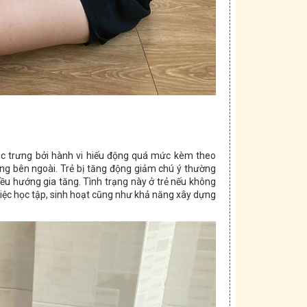
ặc trưng bởi hành vi hiếu động quá mức kèm theo
ộng bên ngoài. Trẻ bị tăng động giảm chú ý thường
iều hướng gia tăng. Tình trạng này ở trẻ nếu không
việc học tập, sinh hoạt cũng như khả năng xây dựng