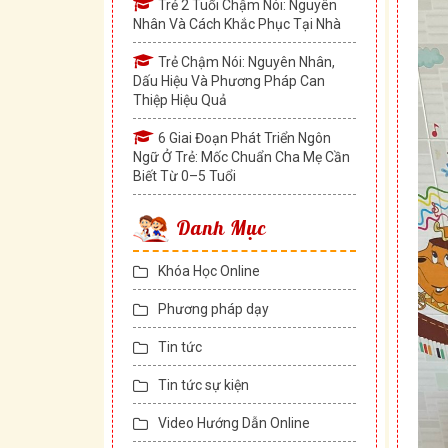
Trẻ 2 Tuổi Chậm Nói: Nguyên
Nhân Và Cách Khắc Phục Tại Nhà
Trẻ Chậm Nói: Nguyên Nhân,
Dấu Hiệu Và Phương Pháp Can
Thiệp Hiệu Quả
6 Giai Đoạn Phát Triển Ngôn
Ngữ Ở Trẻ: Mốc Chuẩn Cha Mẹ Cần
Biết Từ 0–5 Tuổi
Danh Mục
Khóa Học Online
Phương pháp dạy
Tin tức
Tin tức sự kiện
Video Hướng Dẫn Online