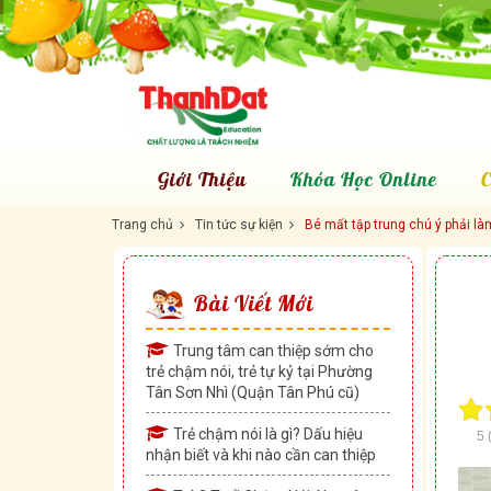
Giới Thiệu
Khóa Học Online
C
Trang chủ
Tin tức sự kiện
Bé mất tập trung chú ý phải là
Bài Viết Mới
Trung tâm can thiệp sớm cho
trẻ chậm nói, trẻ tự kỷ tại Phường
Tân Sơn Nhì (Quận Tân Phú cũ)
Trẻ chậm nói là gì? Dấu hiệu
5
nhận biết và khi nào cần can thiệp