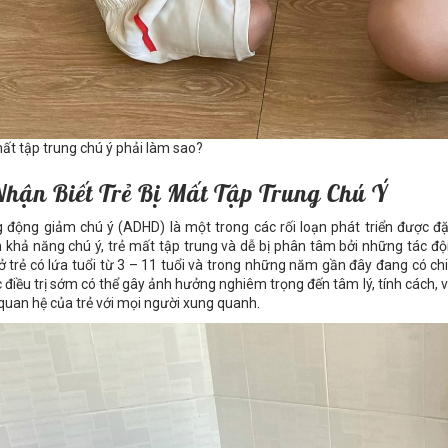
ất tập trung chú ý phải làm sao?
 Nhận Biết Trẻ Bị Mất Tập Trung Chú Ý
 động giảm chú ý (ADHD) là một trong các rối loạn phát triển được đ
 khả năng chú ý, trẻ mất tập trung và dễ bị phân tâm bởi những tác đ
ở trẻ có lứa tuổi từ 3 – 11 tuổi và trong những năm gần đây đang có ch
 điều trị sớm có thể gây ảnh hưởng nghiêm trọng đến tâm lý, tính cách, 
quan hệ của trẻ với mọi người xung quanh.