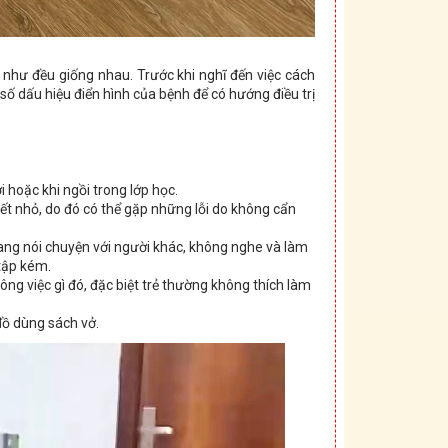
 như đều giống nhau. Trước khi nghĩ đến việc cách
ố dấu hiệu điển hình của bệnh để có hướng điều trị
i hoặc khi ngồi trong lớp học.
iết nhỏ, do đó có thể gặp những lỗi do không cẩn
đang nói chuyện với người khác, không nghe và làm
tập kém.
ông việc gì đó, đặc biệt trẻ thường không thích làm
đồ dùng sách vở.