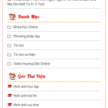
Mẹ Cần Biết Từ 0–5 Tuổi
Danh Mục
Khóa Học Online
Phương pháp dạy
Tin tức
Tin tức sự kiện
Video Hướng Dẫn Online
Góc Thư Viện
Hình ảnh học tập
Hình ảnh hội thi
Hình ảnh vui chơi