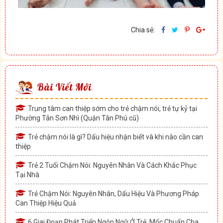
Chia sẻ:
Bài Viết Mới
Trung tâm can thiệp sớm cho trẻ chậm nói, trẻ tự kỷ tại
Phường Tân Sơn Nhì (Quận Tân Phú cũ)
Trẻ chậm nói là gì? Dấu hiệu nhận biết và khi nào cần can
thiệp
Trẻ 2 Tuổi Chậm Nói: Nguyên Nhân Và Cách Khắc Phục
Tại Nhà
Trẻ Chậm Nói: Nguyên Nhân, Dấu Hiệu Và Phương Pháp
Can Thiệp Hiệu Quả
6 Giai Đoạn Phát Triển Ngôn Ngữ Ở Trẻ: Mốc Chuẩn Cha