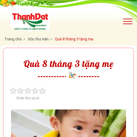
Trang chủ
Góc thư viện
Quà 8 tháng 3 tặng mẹ
Quà 8 tháng 3 tặng mẹ
Rate this post