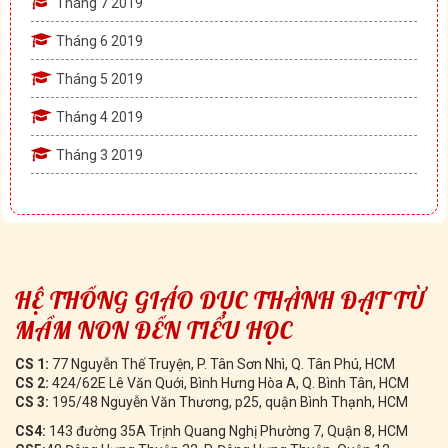
Tháng 7 2019
Tháng 6 2019
Tháng 5 2019
Tháng 4 2019
Tháng 3 2019
HỆ THỐNG GIÁO DỤC THÀNH ĐẠT TỪ
MẦM NON ĐẾN TIỂU HỌC
CS 1:
77 Nguyễn Thế Truyện, P. Tân Sơn Nhì, Q. Tân Phú, HCM
CS 2:
424/62E Lê Văn Quới, Bình Hưng Hòa A, Q. Bình Tân, HCM
CS 3:
195/48 Nguyễn Văn Thương, p25, quận Bình Thạnh, HCM
CS4:
143 đường 35A Trịnh Quang Nghị Phường 7, Quận 8, HCM