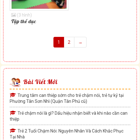
(3 hình)
Tập thể dục
1
2
→
Bài Viết Mới
Trung tâm can thiệp sớm cho trẻ chậm nói, trẻ tự kỷ tại
Phường Tân Sơn Nhì (Quận Tân Phú cũ)
Trẻ chậm nói là gì? Dấu hiệu nhận biết và khi nào cần can
thiệp
Trẻ 2 Tuổi Chậm Nói: Nguyên Nhân Và Cách Khắc Phục
Tại Nhà