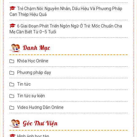
Trẻ Chậm Nói: Nguyên Nhân, Dấu Hiệu Và Phương Pháp
Can Thiệp Hiệu Quả
6 Giai Đoạn Phát Triển Ngôn Ngữ Ở Trẻ: Mốc Chuẩn Cha
Mẹ Cần Biết Từ 0–5 Tuổi
Danh Mục
Khóa Học Online
Phương pháp dạy
Tin tức
Tin tức sự kiện
Video Hướng Dẫn Online
Góc Thư Viện
Hình ảnh học tập