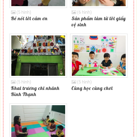
(5 hình)
(6 hình)
Bé nói lời cảm ơn
Sản phẩm làm từ lõi giấy
vệ sinh
(5 hình)
(5 hình)
Khai trương chi nhánh
Cùng học cùng chơi
Bình Thạnh