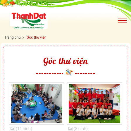
Trang chủ
Góc thư viện
Góc thư viện
(11 hình)
(8 hình)