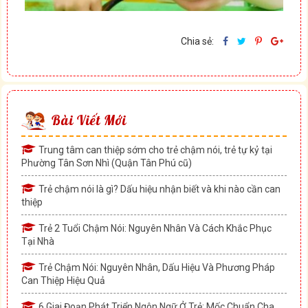
Chia sẻ:
Bài Viết Mới
Trung tâm can thiệp sớm cho trẻ chậm nói, trẻ tự kỷ tại
Phường Tân Sơn Nhì (Quận Tân Phú cũ)
Trẻ chậm nói là gì? Dấu hiệu nhận biết và khi nào cần can
thiệp
Trẻ 2 Tuổi Chậm Nói: Nguyên Nhân Và Cách Khắc Phục
Tại Nhà
Trẻ Chậm Nói: Nguyên Nhân, Dấu Hiệu Và Phương Pháp
Can Thiệp Hiệu Quả
6 Giai Đoạn Phát Triển Ngôn Ngữ Ở Trẻ: Mốc Chuẩn Cha