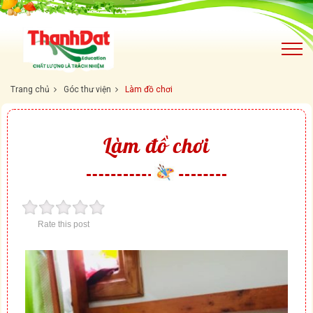
Trang chủ
Góc thư viện
Làm đồ chơi
Làm đồ chơi
Rate this post