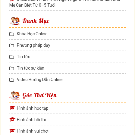
Mẹ Cần Biết Từ 0–5 Tuổi
Danh Mục
Khóa Học Online
Phương pháp dạy
Tin tức
Tin tức sự kiện
Video Hướng Dẫn Online
Góc Thư Viện
Hình ảnh học tập
Hình ảnh hội thi
Hình ảnh vui chơi