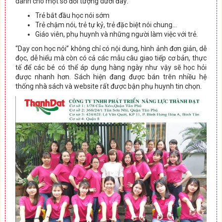
dành cho một số đối tượng dưới đây:
Trẻ bắt đầu học nói sớm
Trẻ chậm nói, trẻ tự kỷ, trẻ đặc biệt nói chung…
Giáo viên, phụ huynh và những người làm việc với trẻ.
“Dạy con học nói” không chỉ có nội dung, hình ảnh đơn giản, dễ
đọc, dễ hiểu mà còn có cả các mẫu câu giao tiếp cơ bản, thực
tế để các bé có thể áp dụng hàng ngày như vậy sẽ học hỏi
được nhanh hơn. Sách hiện đang được bán trên nhiều hệ
thống nhà sách và website rất được bận phụ huynh tin chọn.