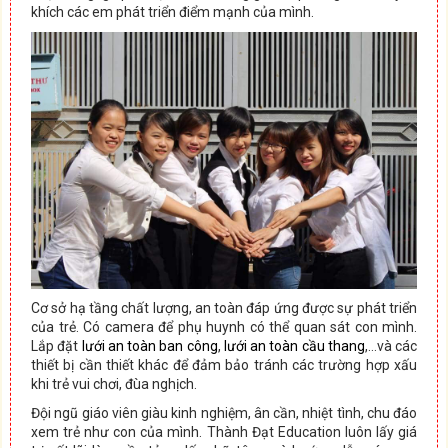
khích các em phát triển điểm mạnh của mình.
Cơ sở hạ tầng chất lượng, an toàn đáp ứng được sự phát triển
của trẻ. Có camera để phụ huynh có thể quan sát con mình.
Lắp đặt
lưới an toàn ban công
,
lưới an toàn cầu thang
,…và các
thiết bị cần thiết khác để đảm bảo tránh các trường hợp xấu
khi trẻ vui chơi, đùa nghịch.
Đội ngũ giáo viên giàu kinh nghiệm, ân cần, nhiệt tình, chu đáo
xem trẻ như con của mình. Thành Đạt Education luôn lấy giá