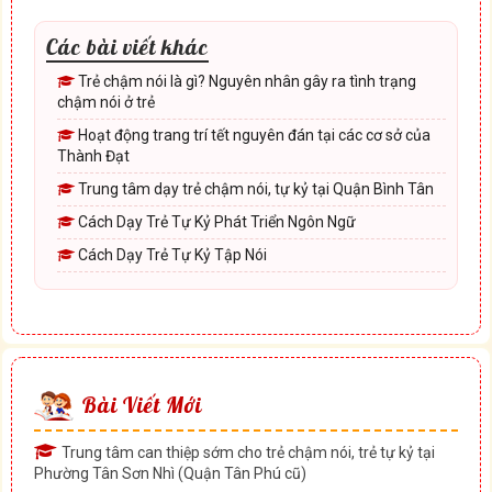
Các bài viết khác
Trẻ chậm nói là gì? Nguyên nhân gây ra tình trạng
chậm nói ở trẻ
Hoạt động trang trí tết nguyên đán tại các cơ sở của
Thành Đạt
Trung tâm dạy trẻ chậm nói, tự kỷ tại Quận Bình Tân
Cách Dạy Trẻ Tự Kỷ Phát Triển Ngôn Ngữ
Cách Dạy Trẻ Tự Kỷ Tập Nói
Bài Viết Mới
Trung tâm can thiệp sớm cho trẻ chậm nói, trẻ tự kỷ tại
Phường Tân Sơn Nhì (Quận Tân Phú cũ)