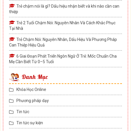
Trẻ chậm nói là gì? Dấu hiệu nhận biết và khi nào cần can
thiệp
Trẻ 2 Tuổi Chậm Nói: Nguyên Nhân Và Cách Khắc Phục
Tại Nhà
Trẻ Chậm Nói: Nguyên Nhân, Dấu Hiệu Và Phương Pháp
Can Thiệp Hiệu Quả
6 Giai Đoạn Phát Triển Ngôn Ngữ Ở Trẻ: Mốc Chuẩn Cha
Mẹ Cần Biết Từ 0–5 Tuổi
Danh Mục
Khóa Học Online
Phương pháp dạy
Tin tức
Tin tức sự kiện