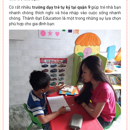
Có rất nhiều
trường dạy trẻ tự kỷ tại quận 9
giúp trẻ nhà bạn
nhanh chóng thích nghi và hòa nhập vào cuộc sống nhanh
chóng. Thành Đạt Education là một trong những sự lựa chọn
phù hợp cho gia đình bạn.