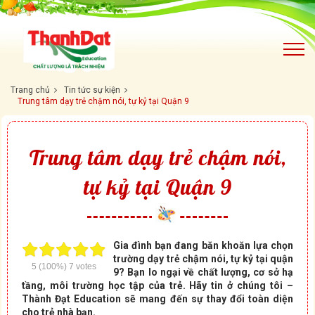
Trang chủ
Tin tức sự kiện
Trung tâm dạy trẻ chậm nói, tự kỷ tại Quận 9
Trung tâm dạy trẻ chậm nói,
tự kỷ tại Quận 9
Gia đình bạn đang băn khoăn lựa chọn
trường dạy trẻ chậm nói, tự kỷ tại quận
5
(100%)
7
votes
9? Bạn lo ngại về chất lượng, cơ sở hạ
tầng, môi trường học tập của trẻ. Hãy tin ở chúng tôi –
Thành Đạt Education sẽ mang đến sự thay đổi toàn diện
cho trẻ nhà bạn.