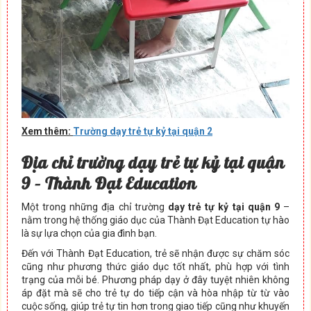
Xem thêm:
Trường dạy trẻ tự kỷ tại quận 2
Địa chỉ trường dạy trẻ tự kỷ tại quận
9 – Thành Đạt Education
Một trong những địa chỉ trường
dạy trẻ tự kỷ tại quận 9
–
nằm trong hệ thống giáo dục của Thành Đạt Education tự hào
là sự lựa chọn của gia đình bạn.
Đến với Thành Đạt Education, trẻ sẽ nhận được sự chăm sóc
cũng như phương thức giáo dục tốt nhất, phù hợp với tình
trạng của mỗi bé. Phương pháp dạy ở đây tuyệt nhiên không
áp đặt mà sẽ cho trẻ tự do tiếp cận và hòa nhập từ từ vào
cuộc sống, giúp trẻ tự tin hơn trong giao tiếp cũng như khuyến