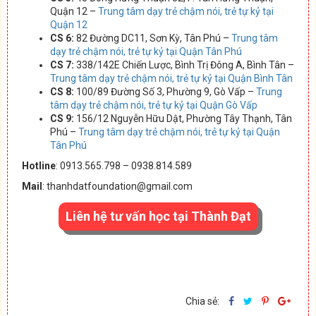
Quận 12 –
Trung tâm dạy trẻ chậm nói, trẻ tự kỷ tại
Quận 12
CS 6:
82 Đường DC11, Sơn Kỳ, Tân Phú –
Trung tâm
dạy trẻ chậm nói, trẻ tự kỷ tại Quận Tân Phú
CS 7:
338/142E Chiến Lược, Bình Trị Đông A, Bình Tân –
Trung tâm dạy trẻ chậm nói, trẻ tự kỷ tại Quận Bình Tân
CS 8:
100/89 Đường Số 3, Phường 9, Gò Vấp –
Trung
tâm dạy trẻ chậm nói, trẻ tự kỷ tại Quận Gò Vấp
CS 9:
156/12 Nguyễn Hữu Dật, Phường Tây Thạnh, Tân
Phú –
Trung tâm dạy trẻ chậm nói, trẻ tự kỷ tại Quận
Tân Phú
Hotline
: 0913.565.798 – 0938.814.589
Mail
: thanhdatfoundation@gmail.com
Liên hệ tư vấn học tại Thành Đạt
Chia sẻ: