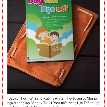
“Dạy con học nói” là một cuốn sách tâm huyết của cô Nhung –
người sáng lập Công ty TNHH Phát triển Năng Lực Thành Đạt