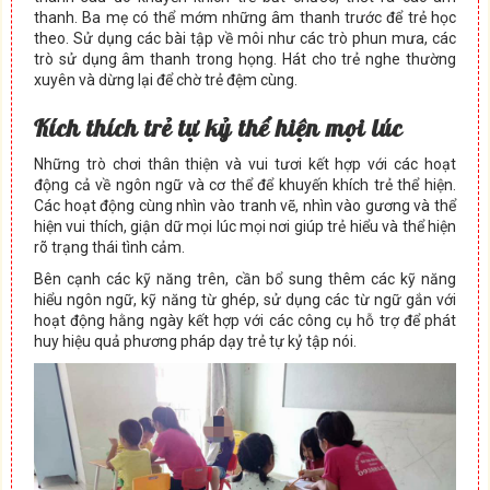
thanh. Ba mẹ có thể mớm những âm thanh trước để trẻ học
theo. Sử dụng các bài tập về môi như các trò phun mưa, các
trò sử dụng âm thanh trong họng. Hát cho trẻ nghe thường
xuyên và dừng lại để chờ trẻ đệm cùng.
Kích thích trẻ tự kỷ thể hiện mọi lúc
Những trò chơi thân thiện và vui tươi kết hợp với các hoạt
động cả về ngôn ngữ và cơ thể để khuyến khích trẻ thể hiện.
Các hoạt động cùng nhìn vào tranh vẽ, nhìn vào gương và thể
hiện vui thích, giận dữ mọi lúc mọi nơi giúp trẻ hiểu và thể hiện
rõ trạng thái tình cảm.
Bên cạnh các kỹ năng trên, cần bổ sung thêm các kỹ năng
hiểu ngôn ngữ, kỹ năng từ ghép, sử dụng các từ ngữ gắn với
hoạt động hằng ngày kết hợp với các công cụ hỗ trợ để phát
huy hiệu quả phương pháp dạy trẻ tự kỷ tập nói.