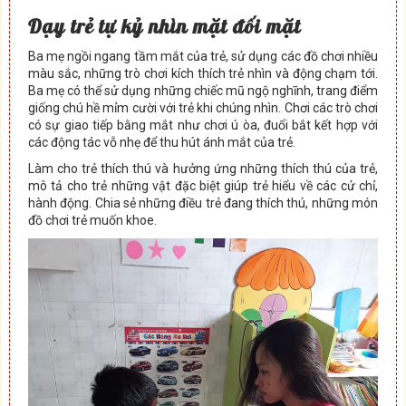
Dạy trẻ tự kỷ nhìn mặt đối mặt
Ba mẹ ngồi ngang tầm mắt của trẻ, sử dụng các đồ chơi nhiều
màu sắc, những trò chơi kích thích trẻ nhìn và động chạm tới.
Ba mẹ có thể sử dụng những chiếc mũ ngộ nghĩnh, trang điểm
giống chú hề mỉm cười với trẻ khi chúng nhìn. Chơi các trò chơi
có sự giao tiếp bằng mắt như chơi ú òa, đuổi bắt kết hợp với
các động tác vỗ nhẹ để thu hút ánh mắt của trẻ.
Làm cho trẻ thích thú và hưởng ứng những thích thú của trẻ,
mô tả cho trẻ những vật đặc biệt giúp trẻ hiểu về các cử chỉ,
hành động. Chia sẻ những điều trẻ đang thích thú, những món
đồ chơi trẻ muốn khoe.