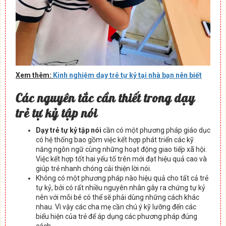
Xem thêm:
Kinh nghiệm dạy trẻ tự kỷ tại nhà bạn nên biết
Các nguyên tắc cần thiết trong dạy
trẻ tự kỷ tập nói
Dạy trẻ tự kỷ tập nói
cần có một phương pháp giáo dục
có hệ thống bao gồm việc kết hợp phát triển các kỹ
năng ngôn ngữ cùng những hoạt động giao tiếp xã hội.
Việc kết hợp tốt hai yếu tố trên mới đạt hiệu quả cao và
giúp trẻ nhanh chóng cải thiện lời nói.
Không có một phương pháp nào hiệu quả cho tất cả trẻ
tự kỷ, bởi có rất nhiều nguyên nhân gây ra chứng tự kỷ
nên với mỗi bé có thể sẽ phải dùng những cách khác
nhau. Vì vậy các cha mẹ cần chú ý kỹ lưỡng đến các
biểu hiện của trẻ để áp dụng các phương pháp đúng
cách.