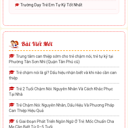
Trường Dạy Trẻ Em Tự Kỷ Tốt Nhất
Bài Viết Mới
Trung tâm can thiệp sớm cho trẻ chậm nói, trẻ tự kỷ tại
Phường Tân Sơn Nhì (Quận Tân Phú cũ)
Trẻ chậm nói là gì? Dấu hiệu nhận biết và khi nào cần can
thiệp
Trẻ 2 Tuổi Chậm Nói: Nguyên Nhân Và Cách Khắc Phục
Tại Nhà
Trẻ Chậm Nói: Nguyên Nhân, Dấu Hiệu Và Phương Pháp
Can Thiệp Hiệu Quả
6 Giai Đoạn Phát Triển Ngôn Ngữ Ở Trẻ: Mốc Chuẩn Cha
Mẹ Cần Biết Từ 0–5 Tuổi