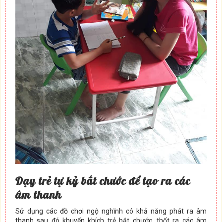
Dạy trẻ tự kỷ bắt chước để tạo ra các
âm thanh
Sử dụng các đồ chơi ngộ nghĩnh có khả năng phát ra âm
thanh sau đó khuyến khích trẻ bắt chước, thốt ra các âm