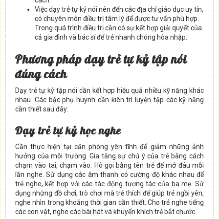
Việc dạy trẻ tự kỷ nói nên đến các địa chỉ giáo dục uy tín,
có chuyên môn điều trị tâm lý để được tư vấn phù hợp.
Trong quá trình điều trị cần có sự kết hợp giải quyết của
cả gia đình và bác sĩ để trẻ nhanh chóng hòa nhập.
Phương pháp dạy trẻ tự kỷ tập nói
đúng cách
Dạy trẻ tự kỷ tập nói cần kết hợp hiệu quả nhiều kỹ năng khác
nhau. Các bậc phụ huynh cần kiên trì luyện tập các kỹ năng
cần thiết sau đây:
Dạy trẻ tự kỷ học nghe
Cần thực hiện tại căn phòng yên tĩnh để giảm những ảnh
hưởng của môi trường. Gia tăng sự chú ý của trẻ bằng cách
chạm vào tai, chạm vào. Hô gọi bằng tên trẻ để mở đâu mỗi
lần nghe. Sử dụng các âm thanh có cường độ khác nhau để
trẻ nghe, kết hợp với các tác động tương tác của ba mẹ. Sử
dụng những đồ chơi, trò chơi mà trẻ thích để giúp trẻ ngồi yên,
nghe nhìn trong khoảng thời gian cần thiết. Cho trẻ nghe tiếng
các con vật, nghe các bài hát và khuyến khích trẻ bắt chước.