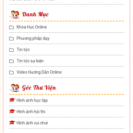
Danh Mục
Khóa Học Online
Phương pháp dạy
Tin tức
Tin tức sự kiện
Video Hướng Dẫn Online
Góc Thư Viện
Hình ảnh học tập
Hình ảnh hội thi
Hình ảnh vui chơi