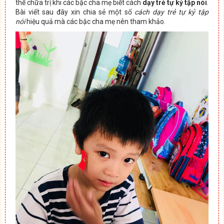
thể chữa trị khi các bậc cha mẹ biết cách
dạy trẻ tự kỷ tập nói
.
Bài viết sau đây xin chia sẻ một số
cách dạy trẻ tự kỷ tập
nói
hiệu quả mà các bậc cha mẹ nên tham khảo.