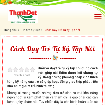
Trang chủ
Tin tức sự kiện
Cách Dạy Trẻ Tự Kỷ Tập Nói
Cách Dạy Trẻ Tự Kỷ Tập Nói
Hiểu và dạy trẻ tự kỷ tập nói đúng cách
mới giúp cải thiện được hội chứng tự
Rate this post
kỷ. Bằng những phương pháp kích thích
từng kỹ năng của trẻ sẽ giúp hoạt động giao tiếp phát triển
như những đứa trẻ bình thường.
Không ai mong muốn những đứa trẻ sinh ra mà khả năng
ngôn ngữ lại kém phát triển và thậm chí là gặp phải các căn
bệnh tự kỷ chậm nói. Tuy nhiên đây là căn bệnh hoàn toàn có