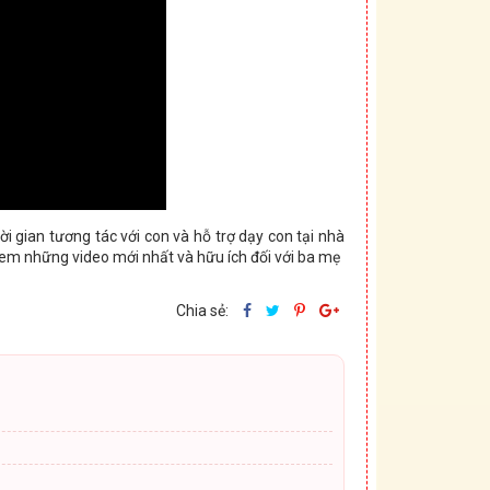
 gian tương tác với con và hỗ trợ dạy con tại nhà
xem những video mới nhất và hữu ích đối với ba mẹ
Chia sẻ: