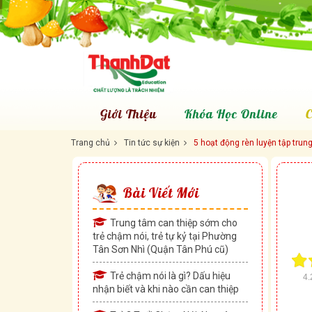
Giới Thiệu
Khóa Học Online
C
Trang chủ
Tin tức sự kiện
5 hoạt động rèn luyện tập trung
Bài Viết Mới
Trung tâm can thiệp sớm cho
trẻ chậm nói, trẻ tự kỷ tại Phường
Tân Sơn Nhì (Quận Tân Phú cũ)
Trẻ chậm nói là gì? Dấu hiệu
4.
nhận biết và khi nào cần can thiệp