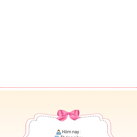
Hôm nay :