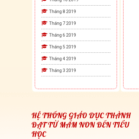
Tháng 8 2019
Tháng 7 2019
Tháng 6 2019
Tháng 5 2019
Tháng 4 2019
Tháng 3 2019
HỆ THỐNG GIÁO DỤC THÀNH
ĐẠT TỪ MẦM NON ĐẾN TIỂU
HỌC