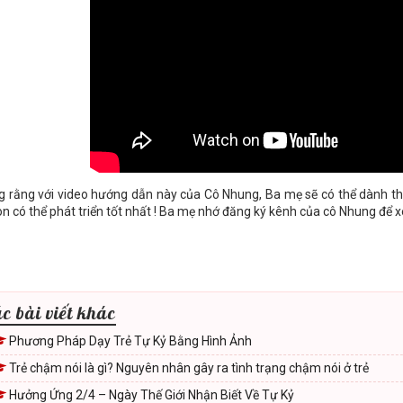
 rằng với video hướng dẫn này của Cô Nhung, Ba mẹ sẽ có thể dành thời
on có thể phát triển tốt nhất ! Ba mẹ nhớ đăng ký kênh của cô Nhung để 
c bài viết khác
Phương Pháp Dạy Trẻ Tự Kỷ Bằng Hình Ảnh
Trẻ chậm nói là gì? Nguyên nhân gây ra tình trạng chậm nói ở trẻ
Hưởng Ứng 2/4 – Ngày Thế Giới Nhận Biết Về Tự Kỷ