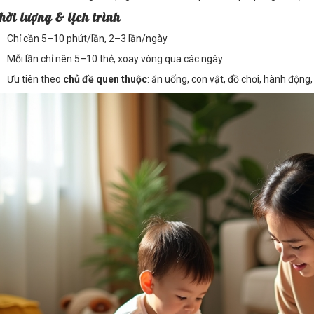
Thời lượng & lịch trình
Chỉ cần 5–10 phút/lần, 2–3 lần/ngày
Mỗi lần chỉ nên 5–10 thẻ, xoay vòng qua các ngày
Ưu tiên theo
chủ đề quen thuộc
: ăn uống, con vật, đồ chơi, hành động