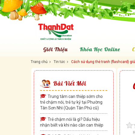
Giới Thiệu
Khóa Học Online
C
Trang chủ
Tin tức
Cách sử dụng thẻ tranh (flashcard) giú
Bài Viết Mới
Trung tâm can thiệp sớm cho
trẻ chậm nói, trẻ tự kỷ tại Phường
Tân Sơn Nhì (Quận Tân Phú cũ)
Trẻ chậm nói là gì? Dấu hiệu
nhận biết và khi nào cần can thiệp
R