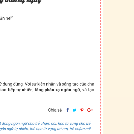
ăn nè!”
sử dụng đúng. Với sự kiên nhẫn và sáng tạo của cha
iao tiếp tự nhiên
,
tăng phản xạ ngôn ngữ
, và tạo
Chia sẻ:
t động ngôn ngữ cho trẻ chậm nói
,
học từ vựng cho trẻ
gôn ngữ tự nhiên
,
thẻ học từ vựng trẻ em
,
trẻ chậm nói