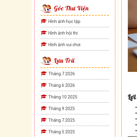
Góc Thư Viện
Hình ảnh học tập
Hình ảnh hội thi
Hình ảnh vui chơi
Lưu Trữ
Tháng 7 2026
Tháng 6 2026
Lợi
Tháng 10 2025
Tháng 9 2025
Tháng 7 2025
Tháng 5 2025