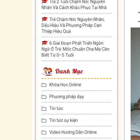
Trẻ 2 Tuổi Chậm Nói: Nguyên
Nhân Và Cách Khắc Phục Tại Nhà
Trẻ Chậm Nói: Nguyên Nhân,
Dấu Hiệu Và Phương Pháp Can
Thiệp Hiệu Quả
6 Giai Đoạn Phát Triển Ngôn
Ngữ Ở Trẻ: Mốc Chuẩn Cha Mẹ Cần
Biết Từ 0–5 Tuổi
Danh Mục
Khóa Học Online
Phương pháp dạy
Tin tức
Tin tức sự kiện
Video Hướng Dẫn Online