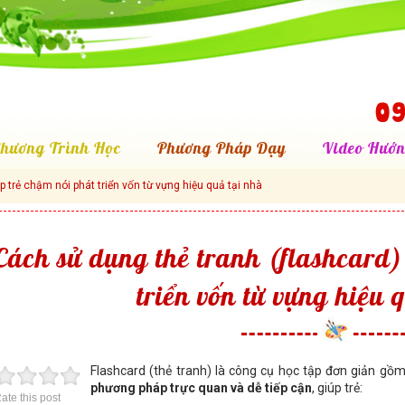
09
hương Trình Học
Phương Pháp Dạy
Video Hướn
p trẻ chậm nói phát triển vốn từ vựng hiệu quả tại nhà
Cách sử dụng thẻ tranh (flashcard)
triển vốn từ vựng hiệu 
Flashcard (thẻ tranh) là công cụ học tập đơn giản gồm
phương pháp trực quan và dễ tiếp cận
, giúp trẻ:
ate this post