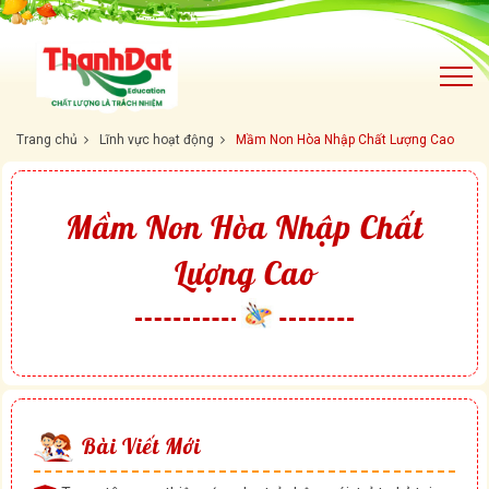
Trang chủ
Lĩnh vực hoạt động
Mầm Non Hòa Nhập Chất Lượng Cao
Mầm Non Hòa Nhập Chất
Lượng Cao
Bài Viết Mới