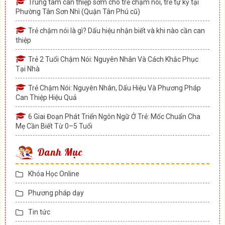
Trung tâm can thiệp sớm cho trẻ chậm nói, trẻ tự kỷ tại
Phường Tân Sơn Nhì (Quận Tân Phú cũ)
Trẻ chậm nói là gì? Dấu hiệu nhận biết và khi nào cần can
thiệp
Trẻ 2 Tuổi Chậm Nói: Nguyên Nhân Và Cách Khắc Phục
Tại Nhà
Trẻ Chậm Nói: Nguyên Nhân, Dấu Hiệu Và Phương Pháp
Can Thiệp Hiệu Quả
6 Giai Đoạn Phát Triển Ngôn Ngữ Ở Trẻ: Mốc Chuẩn Cha
Mẹ Cần Biết Từ 0–5 Tuổi
Danh Mục
Khóa Học Online
Phương pháp dạy
Tin tức