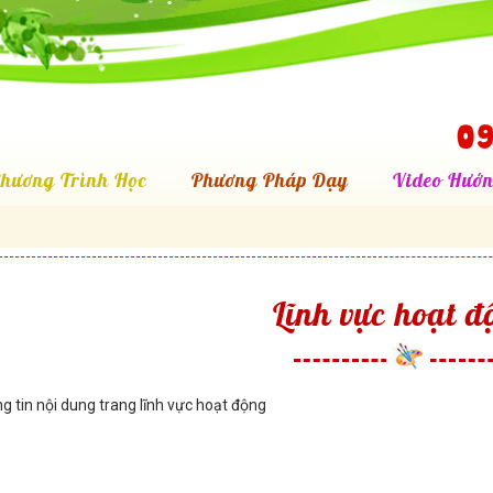
09
hương Trình Học
Phương Pháp Dạy
Video Hướn
Lĩnh vực hoạt đ
g tin nội dung trang lĩnh vực hoạt động