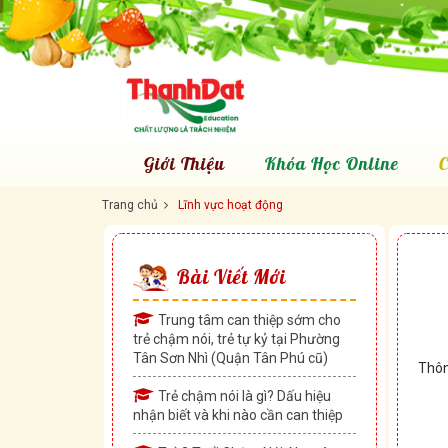
Giới Thiệu
Khóa Học Online
C
Trang chủ
Lĩnh vực hoạt động
Bài Viết Mới
Trung tâm can thiệp sớm cho
trẻ chậm nói, trẻ tự kỷ tại Phường
Tân Sơn Nhì (Quận Tân Phú cũ)
Thôn
Trẻ chậm nói là gì? Dấu hiệu
nhận biết và khi nào cần can thiệp