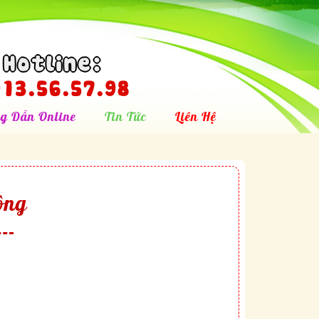
Hotline:
13.56.57.98
g Dẫn Online
Tin Tức
Liên Hệ
ộng