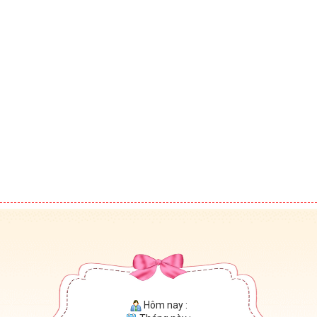
Hôm nay :