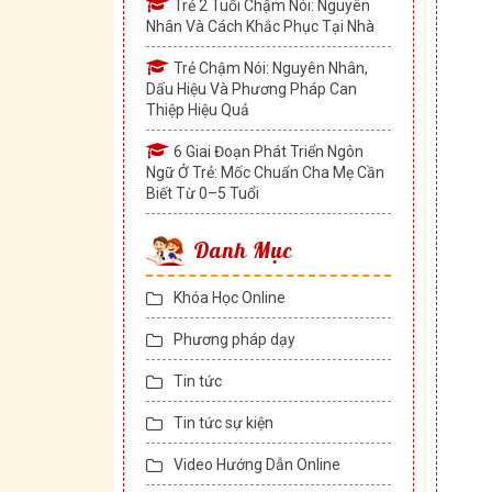
Trẻ 2 Tuổi Chậm Nói: Nguyên
Nhân Và Cách Khắc Phục Tại Nhà
Trẻ Chậm Nói: Nguyên Nhân,
Dấu Hiệu Và Phương Pháp Can
Thiệp Hiệu Quả
6 Giai Đoạn Phát Triển Ngôn
Ngữ Ở Trẻ: Mốc Chuẩn Cha Mẹ Cần
Biết Từ 0–5 Tuổi
Danh Mục
Khóa Học Online
Phương pháp dạy
Tin tức
Tin tức sự kiện
Video Hướng Dẫn Online