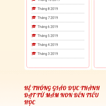
Tháng 8 2019
Tháng 7 2019
Tháng 6 2019
Tháng 5 2019
Tháng 4 2019
Tháng 3 2019
HỆ THỐNG GIÁO DỤC THÀNH
ĐẠT TỪ MẦM NON ĐẾN TIỂU
HỌC